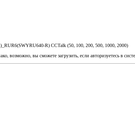
RUR6(SWYRU640-R) CCTalk (50, 100, 200, 500, 1000, 2000)
ко, возможно, вы сможете загрузить, если авторизуетесь в сист