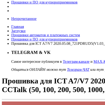
Прошивки и ПО для купюроприемников
Непрочитанное
Главная
Загрузки
Прошивки автоматов и платежных систем
Прошивки и ПО для купюроприемников
Прошивка для ICT A7/V7 2020.05.08_721PDRUD5(V1.03_A
TELEGRAM & VK
Самое интересное публикуем в
Телеграм-канале
и
MAX-К
Общаться ОНЛАЙН можно тут
Телеграм-ЧАТ
или тут
Прошивка для ICT A7/V7 20
CCTalk (50, 100, 200, 500, 10