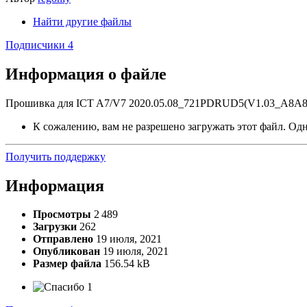
Найти другие файлы
Подписчики
4
Информация о файле
Прошивка для ICT A7/V7 2020.05.08_721PDRUD5(V1.03_A8A8)_
К сожалению, вам не разрешено загружать этот файл. Одна
Получить поддержку
Информация
Просмотры
2 489
Загрузки
262
Отправлено
19 июля, 2021
Опубликован
19 июля, 2021
Размер файла
156.54 kB
1