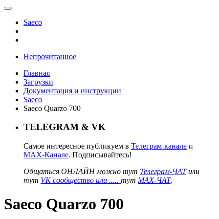
Saeco
Непрочитанное
Главная
Загрузки
Документация и инструкции
Saeco
Saeco Quarzo 700
TELEGRAM & VK
Самое интересное публикуем в
Телеграм-канале
и
MAX-Канале
. Подписывайтесь!
Общаться ОНЛАЙН можно тут
Телеграм-ЧАТ
или
тут
VK сообщество или .....
тут
MAX-ЧАТ
.
Saeco Quarzo 700