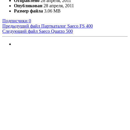
Отправлено
28 апреля, 2011
Опубликован
28 апреля, 2011
Размер файла
3.06 MB
Подписчики
0
Предыдущий файл
Парткаталог Saeco FS 400
Следующий файл
Saeco Quarzo 500