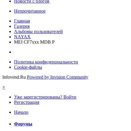
Новости с блогов
Непрочитанное
Главная
Галерея
Альбомы пользователей
NAYAX
MEI CF7xxx MDB P
Политика конфиденциальности
Cookie-файлы
Infovend.Ru
Powered by Invision Community
×
Уже зарегистрированы? Войти
Регистрация
Начало
Форумы