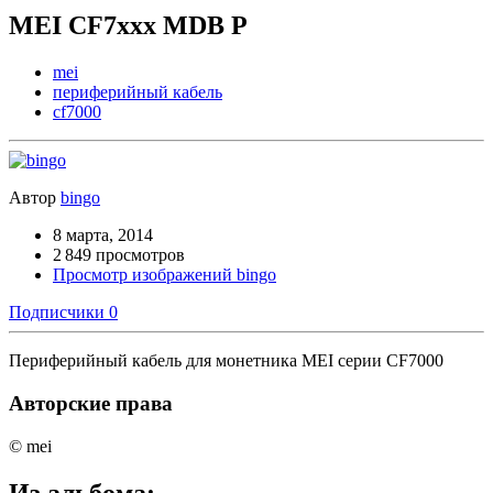
MEI CF7xxx MDB P
mei
периферийный кабель
cf7000
Автор
bingo
8 марта, 2014
2 849 просмотров
Просмотр изображений bingo
Подписчики
0
Периферийный кабель для монетника MEI серии CF7000
Авторские права
© mei
Из альбома: