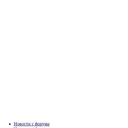
Новости c форума