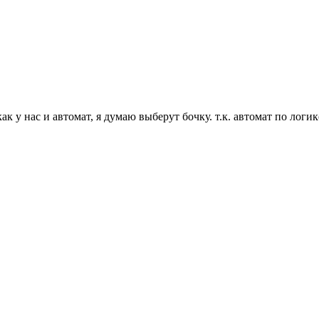
 как у нас и автомат, я думаю выберут бочку. т.к. автомат по ло