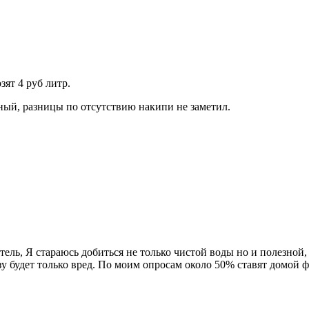
зят 4 руб литр.
ный, разницы по отсутствию накипи не заметил.
затель, Я стараюсь добиться не только чистой воды но и полезно
у будет только вред. По моим опросам около 50% ставят домой ф