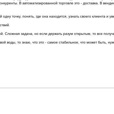
онкуренты. В автоматизированной торговле это - доставка. В венди
ну точку, понять, где она находится, узнать своего клиента и ув
ствий.
й. Сложная задача, но если держать разум открытым, то все получ
ой воды, то знаю, что это - самое стабильное, что может быть, нуж