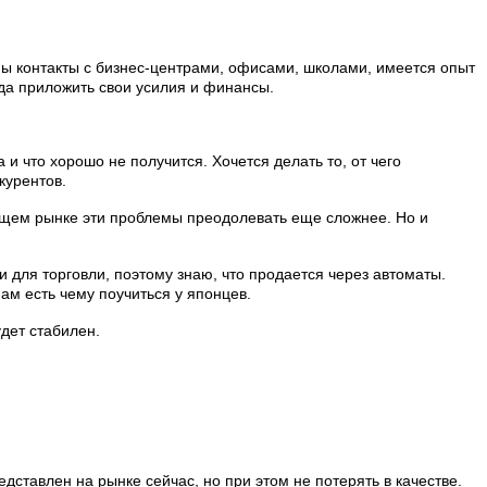
ны контакты с бизнес-центрами, офисами, школами, имеется опыт
уда приложить свои усилия и финансы.
и что хорошо не получится. Хочется делать то, от чего
курентов.
ающем рынке эти проблемы преодолевать еще сложнее. Но и
и для торговли, поэтому знаю, что продается через автоматы.
нам есть чему поучиться у японцев.
удет стабилен.
дставлен на рынке сейчас, но при этом не потерять в качестве.