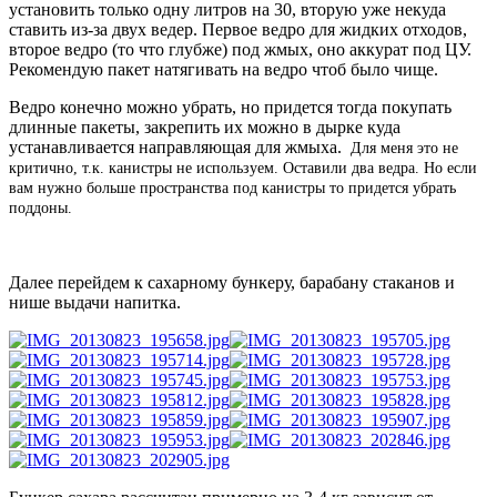
установить только одну литров на 30, вторую уже некуда
ставить из-за двух ведер. Первое ведро для жидких отходов,
второе ведро (то что глубже) под жмых, оно аккурат под ЦУ.
Рекомендую пакет натягивать на ведро чтоб было чище.
Ведро конечно можно убрать, но придется тогда покупать
длинные пакеты, закрепить их можно в дырке куда
устанавливается направляющая для жмыха.
Для меня это не
критично, т.к. канистры не используем. Оставили два ведра. Но если
вам нужно больше пространства под канистры то придется убрать
поддоны.
Далее перейдем к сахарному бункеру, барабану стаканов и
нише выдачи напитка.