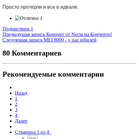
Просто протерли и все в идеале.
1
Подписчики
1
Предыдущая запись
Концерт от Necta на Кончерто!
Следующая запись
MEI 8000 - у нас юбилей
80 Комментариев
Рекомендуемые комментарии
Назад
1
2
3
4
Далее
Страница 1 из 4