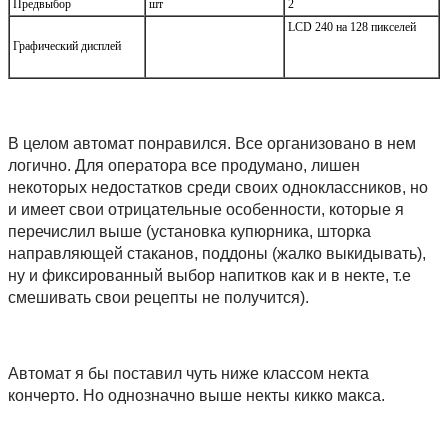
Предвыбор
шт
2
LCD 240 на 128 пикселей
Графический дисплей
В целом автомат понравился. Все организовано в нем
логично. Для оператора все продумано, лишен
некоторых недостатков среди своих одноклассников, но
и имеет свои отрицательные особенности, которые я
перечислил выше (установка купюрника, шторка
направляющей стаканов, поддоны (жалко выкидывать),
ну и фиксированный выбор напитков как и в некте, т.е
смешивать свои рецепты не получится).
Автомат я бы поставил чуть ниже классом некта
кончерто. Но однозначно выше некты кикко макса.