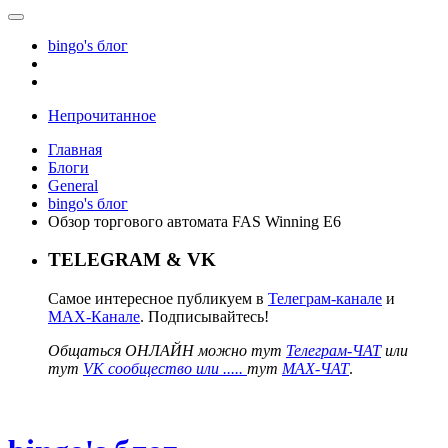
bingo's блог
Непрочитанное
Главная
Блоги
General
bingo's блог
Обзор торгового автомата FAS Winning E6
TELEGRAM & VK
Самое интересное публикуем в
Телеграм-канале
и
MAX-Канале
. Подписывайтесь!
Общаться ОНЛАЙН можно тут
Телеграм-ЧАТ
или
тут
VK сообщество или .....
тут
MAX-ЧАТ
.