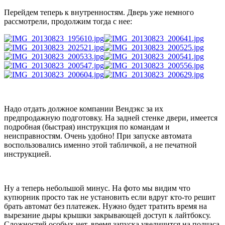
Перейдем теперь к внутренностям. Дверь уже немного
рассмотрели, продолжим тогда с нее:
Надо отдать должное компании Вендэкс за их
предпродажную подготовку. На задней стенке двери, имеется
подробная (быстрая) инструкция по командам и
неисправностям. Очень удобно! При запуске автомата
воспользовались именно этой табличкой, а не печатной
инструкцией.
Ну а теперь небольшой минус. На фото мы видим что
купюрник просто так не установить если вдруг кто-то решит
брать автомат без платежек. Нужно будет тратить время на
вырезание дыры крышки закрывающей доступ к лайтбоксу.
Сложностей особых нет, время запуска увеличится на полчаса