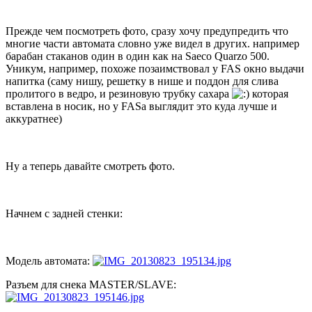
Прежде чем посмотреть фото, сразу хочу предупредить что
многие части автомата словно уже видел в других. например
барабан стаканов один в один как на Saeco Quarzo 500.
Уникум, например, похоже позаимствовал у FAS окно выдачи
напитка (саму нишу, решетку в нише и поддон для слива
пролитого в ведро, и резиновую трубку сахара
которая
вставлена в носик, но у FASа выглядит это куда лучше и
аккуратнее)
Ну а теперь давайте смотреть фото.
Начнем с задней стенки:
Модель автомата:
Разъем для снека MASTER/SLAVE: