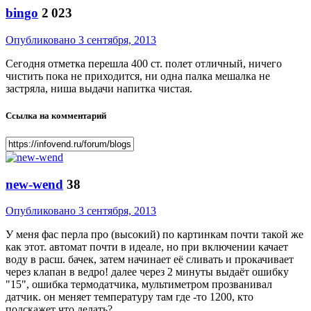
bingo
2 023
Опубликовано
3 сентября, 2013
Сегодня отметка перешла 400 ст. полет отличный, ничего
чистить пока не приходится, ни одна палка мешалка не
застряла, ниша выдачи напитка чистая.
Ссылка на комментарий
new-wend
38
Опубликовано
3 сентября, 2013
У меня фас перла про (высокий) по картинкам почти такой же
как этот. автомат почти в идеале, но при включении качает
воду в расш. бачек, затем начинает её сливать и прокачивает
через клапан в ведро! далее через 2 минуты выдаёт ошибку
"15", ошибка термодатчика, мультиметром прозванивал
датчик. он меняет температуру там где -то 1200, кто
подскажет что делать?