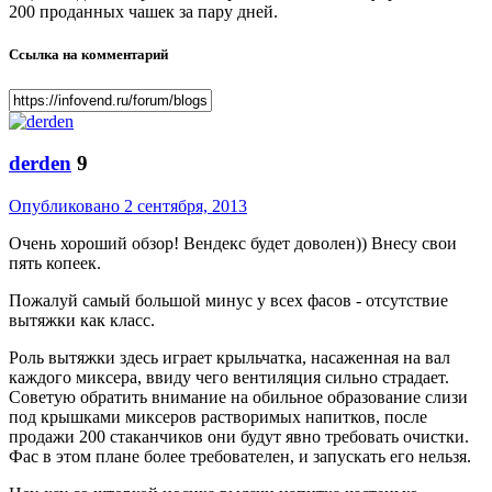
200 проданных чашек за пару дней.
Ссылка на комментарий
derden
9
Опубликовано
2 сентября, 2013
Очень хороший обзор! Вендекс будет доволен)) Внесу свои
пять копеек.
Пожалуй самый большой минус у всех фасов - отсутствие
вытяжки как класс.
Роль вытяжки здесь играет крыльчатка, насаженная на вал
каждого миксера, ввиду чего вентиляция сильно страдает.
Советую обратить внимание на обильное образование слизи
под крышками миксеров растворимых напитков, после
продажи 200 стаканчиков они будут явно требовать очистки.
Фас в этом плане более требователен, и запускать его нельзя.