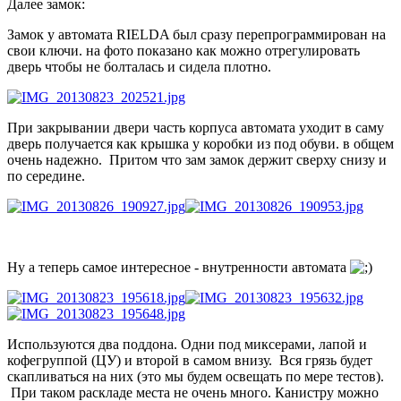
Далее замок:
Замок у автомата RIELDA был сразу перепрограммирован на
свои ключи. на фото показано как можно отрегулировать
дверь чтобы не болталась и сидела плотно.
При закрывании двери часть корпуса автомата уходит в саму
дверь получается как крышка у коробки из под обуви. в общем
очень надежно. Притом что зам замок держит сверху снизу и
по середине.
Ну а теперь самое интересное - внутренности автомата
Используются два поддона. Одни под миксерами, лапой и
кофегруппой (ЦУ) и второй в самом внизу. Вся грязь будет
скапливаться на них (это мы будем освещать по мере тестов).
При таком раскладе места не очень много. Канистру можно