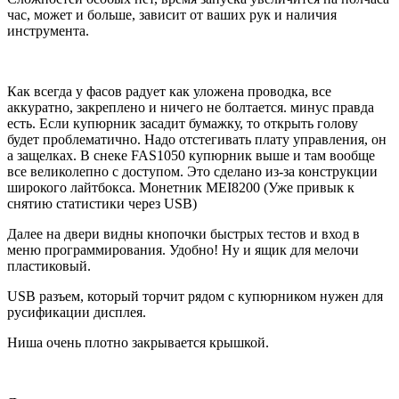
час, может и больше, зависит от ваших рук и наличия
инструмента.
Как всегда у фасов радует как уложена проводка, все
аккуратно, закреплено и ничего не болтается. минус правда
есть. Если купюрник засадит бумажку, то открыть голову
будет проблематично. Надо отстегивать плату управления, он
а защелках. В снеке FAS1050 купюрник выше и там вообще
все великолепно с доступом. Это сделано из-за конструкции
широкого лайтбокса. Монетник MEI8200 (Уже привык к
снятию статистики через USB)
Далее на двери видны кнопочки быстрых тестов и вход в
меню программирования. Удобно! Ну и ящик для мелочи
пластиковый.
USB разъем, который торчит рядом с купюрником нужен для
русификации дисплея.
Ниша очень плотно закрывается крышкой.