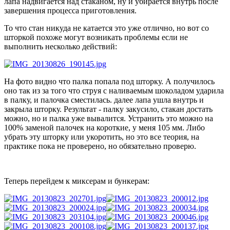
лапа надвигается над стаканом, ну и убирается внутрь после
завершения процесса приготовления.
То что стан никуда не катается это уже отлично, но вот со
шторкой похоже могут возникать проблемы если не
выполнить несколько действий:
На фото видно что палка попала под шторку. А получилось
оно так из за того что струя с наливаемым шоколадом ударила
в палку, и палочка сместилась. далее лапа ушла внутрь и
закрыла шторку. Результат - палку закусило, стакан достать
можно, но и палка уже вывалится. Устранить это можно на
100% заменой палочек на короткие, у меня 105 мм. Либо
убрать эту шторку или укоротить, но это все теория, на
практике пока не проверено, но обязательно проверю.
Теперь перейдем к миксерам и бункерам: