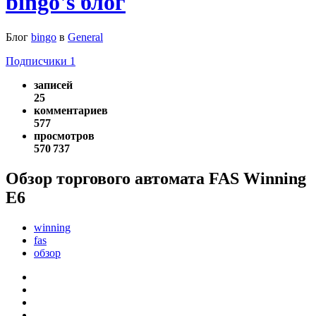
bingo's блог
Блог
bingo
в
General
Подписчики
1
записей
25
комментариев
577
просмотров
570 737
Обзор торгового автомата FAS Winning
E6
winning
fas
обзор