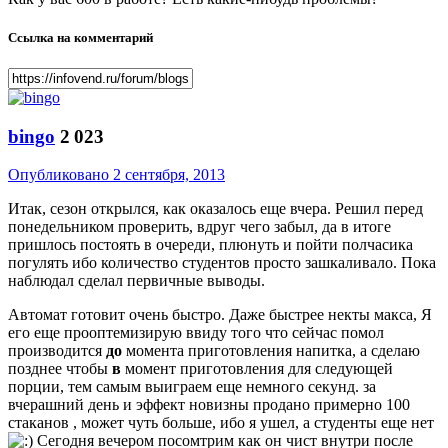
Ссылка на комментарий
bingo
2 023
Опубликовано
2 сентября, 2013
Итак, сезон открылся, как оказалось еще вчера. Решил перед
понедельником проверить, вдруг чего забыл, да в итоге
пришлось постоять в очереди, плюнуть и пойти полчасика
погулять ибо количество студентов просто зашкаливало. Пока
наблюдал сделал первичные выводы.
Автомат готовит очень быстро. Даже быстрее некты макса, Я
его еще прооптемизирую ввиду того что сейчас помол
производится
до
момента приготовления напитка, а сделаю
позднее чтобы
в
момент приготовления для следующей
порции, тем самым выиграем еще немного секунд. за
вчерашний день и эффект новизны продано примерно 100
стаканов , может чуть больше, ибо я ушел, а студенты еще нет
Сегодня вечером посомтрим как он чист внутри после