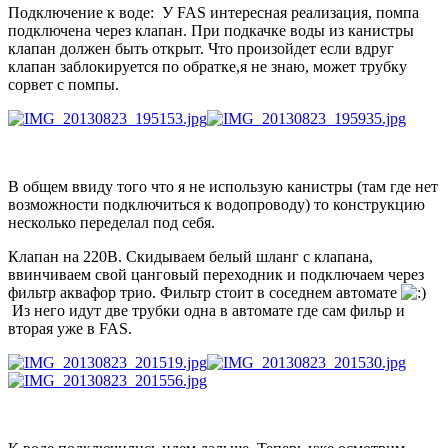
Подключение к воде: У FAS интересная реализация, помпа
подключена через клапан. При подкачке воды из канистры
клапан должен быть открыт. Что произойдет если вдруг
клапан заблокируется по обратке,я не знаю, может трубку
сорвет с помпы.
В общем ввиду того что я не использую канистры (там где нет
возможности подключиться к водопроводу) то конструкцию
несколько переделал под себя.
Клапан на 220В. Скидываем белый шланг с клапана,
ввинчиваем свой цанговый переходник и подключаем через
фильтр аквафор трио. Фильтр стоит в соседнем автомате
Из него идут две трубки одна в автомате где сам фильр и
вторая уже в FAS.