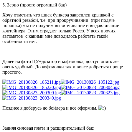
5. Зерно (просто огромный бак)
Хочу отметить что шнек бункера закреплен крышкой с
обратной резьбой, т.е. при прокручивании (при подаче
порошка) мы не получим вывинчивание и выдавливание
контейнера. Этим страдает только Россо. У всех прочих
автоматов с какими мне доводилось работать такой
особенности нет.
Далее на фото ЦУ+дозатор и кофемолка, доступ опять же
очень удобный. До кофемолки так и вовсе добраться проще
простого.
Позднее я доберусь до бойлера и все оформим.
Задняя силовая плата и расширительный бак: