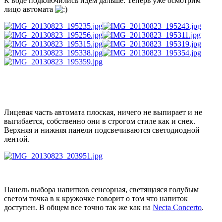
К воде подключились идем дальше. Теперь уже осмотрим
лицо автомата
Лицевая часть автомата плоская, ничего не выпирает и не
выгибается, собственно они в строгом стиле как и снек.
Верхняя и нижняя панели подсвечиваются светодиодной
лентой.
Панель выбора напитков сенсорная, светящаяся голубым
светом точка в к кружочке говорит о том что напиток
доступен. В общем все точно так же как на
Necta Concerto
.