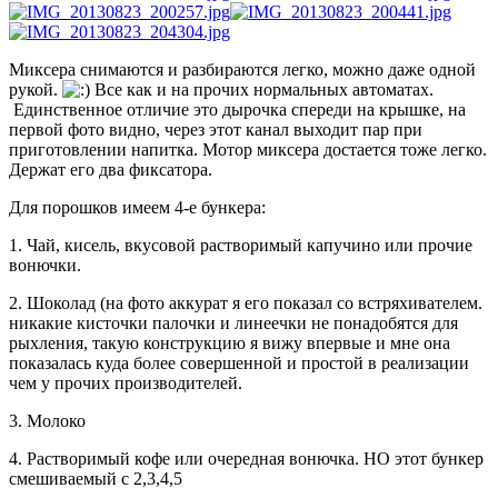
Миксера снимаются и разбираются легко, можно даже одной
рукой.
Все как и на прочих нормальных автоматах.
Единственное отличие это дырочка спереди на крышке, на
первой фото видно, через этот канал выходит пар при
приготовлении напитка. Мотор миксера достается тоже легко.
Держат его два фиксатора.
Для порошков имеем 4-е бункера:
1. Чай, кисель, вкусовой растворимый капучино или прочие
вонючки.
2. Шоколад (на фото аккурат я его показал со встряхивателем.
никакие кисточки палочки и линеечки не понадобятся для
рыхления, такую конструкцию я вижу впервые и мне она
показалась куда более совершенной и простой в реализации
чем у прочих производителей.
3. Молоко
4. Растворимый кофе или очередная вонючка. НО этот бункер
смешиваемый с 2,3,4,5