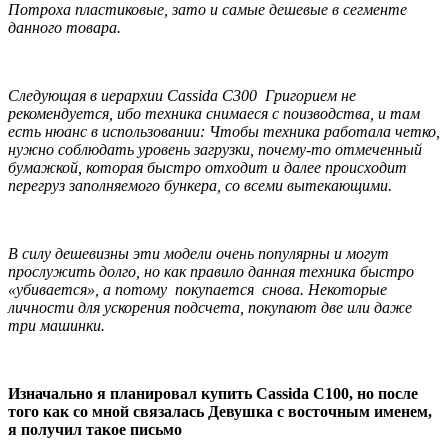
Потроха пластиковые, зато и самые дешевые в сегменте
данного товара.
Следующая в иерархии Cassida C300 Григорием не
рекомендуется, ибо техника снимаеся с поизводства, и там
есть нюанс в использовании: Чтобы техника работала четко,
нужно соблюдать уровень загрузки, почему-то отмеченный
бумажкой, которая быстро отходит и далее происходит
перегруз заполняемого бункера, со всеми вытекающими.
В силу дешевизны эти модели очень популярны и могут
прослужить долго, но как правило данная техника быстро
«убивается», а потому покупается снова. Некоторые
личности для ускорения подсчета, покупают две или даже
три машинки.
Изначально я планировал купить Cassida C100, но после
того как со мной связалась Девушка с восточным именем,
я получил такое письмо