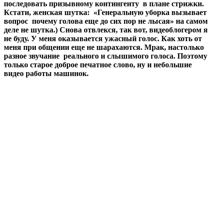
последовать призывному контингенту в плане стрижки.
Кстати, женская шутка: «Генеральную уборка вызывает
вопрос почему голова еще до сих пор не лысая» на самом
деле не шутка.) Снова отвлекся, так вот, видеоблогером я
не буду. У меня оказывается ужасный голос. Как хоть от
меня при общении еще не шарахаются. Мрак, настолько
разное звучание реального и слышимого голоса. Поэтому
только старое доброе печатное слово, ну и небольшие
видео работы машинок.