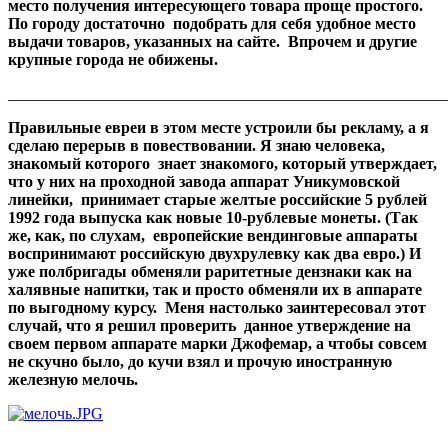
место получения интересующего товара проще простого.
По городу достаточно подобрать для себя удобное место
выдачи товаров, указанных на сайте. Впрочем и другие
крупные города не обижены.
_______________________________________________________
Правильные евреи в этом месте устроили бы рекламу, а я
сделаю перерыв в повествовании. Я знаю человека,
знакомый которого знает знакомого, который утверждает,
что у них на проходной завода аппарат Уникумовской
линейки, принимает старые желтые российские 5 рублей
1992 года выпуска как новые 10-рублевые монеты. (Так
же, как, по слухам, европейские вендинговые аппараты
воспринимают российскую двухрулевку как два евро.) И
уже полбригады обменяли раритетные дензнаки как на
халявные напитки, так и просто обменяли их в аппарате
по выгодному курсу. Меня настолько заинтересовал этот
случай, что я решил проверить данное утверждение на
своем первом аппарате марки Джофемар, а чтобы совсем
не скучно было, до кучи взял и прочую иностранную
железную мелочь.