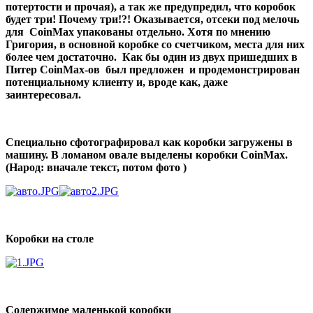
потертости и прочая), а так же предупредил, что коробок
будет три! Почему три!?! Оказывается, отсеки под мелочь
для CoinMax упакованы отдельно. Хотя по мнению
Григория, в основной коробке со счетчиком, места для них
более чем достаточно. Как бы один из двух пришедших в
Питер CoinMax-ов был предложен и продемонстрирован
потенциальному клиенту и, вроде как, даже
заинтересовал.
Специально сфотографировал как коробки загружены в
машину. В ломаном овале выделены коробки CoinMax.
(Народ: вначале текст, потом фото )
Коробки на столе
Содержимое маленькой коробки