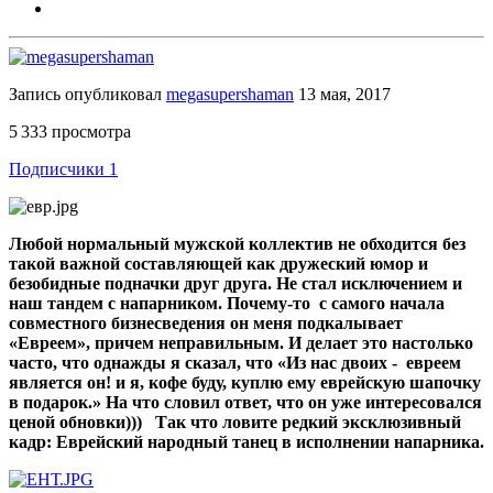
Запись опубликовал
megasupershaman
13 мая, 2017
5 333 просмотра
Подписчики
1
Любой нормальный мужской коллектив не обходится без
такой важной составляющей как дружеский юмор и
безобидные подначки друг друга. Не стал исключением и
наш тандем с напарником. Почему-то с самого начала
совместного бизнесведения он меня подкалывает
«Евреем», причем неправильным. И делает это настолько
часто, что однажды я сказал, что «Из нас двоих - евреем
является он! и я, кофе буду, куплю ему еврейскую шапочку
в подарок.» На что словил ответ, что он уже интересовался
ценой обновки))) Так что ловите редкий эксклюзивный
кадр: Еврейский народный танец в исполнении напарника.