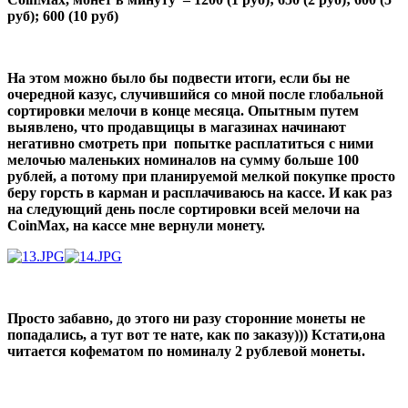
руб); 600 (10 руб)
На этом можно было бы подвести итоги, если бы не
очередной казус, случившийся со мной после глобальной
сортировки мелочи в конце месяца. Опытным путем
выявлено, что продавщицы в магазинах начинают
негативно смотреть при попытке расплатиться с ними
мелочью маленьких номиналов на сумму больше 100
рублей, а потому при планируемой мелкой покупке просто
беру горсть в карман и расплачиваюсь на кассе. И как раз
на следующий день после сортировки всей мелочи на
CoinMax, на кассе мне вернули монету.
Просто забавно, до этого ни разу сторонние монеты не
попадались, а тут вот те нате, как по заказу))) Кстати,она
читается кофематом по номиналу 2 рублевой монеты.