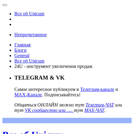
Все об Unicum
Непрочитанное
Главная
Блоги
General
Все об Unicum
24U - инструмент увеличения продаж
TELEGRAM & VK
Самое интересное публикуем в
Телеграм-канале
и
MAX-Канале
. Подписывайтесь!
Общаться ОНЛАЙН можно тут
Телеграм-ЧАТ
или
тут
VK сообщество или .....
тут
MAX-ЧАТ
.