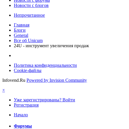
Новости c форума
Новости с блогов
Непрочитанное
Главная
Блоги
General
Все об Unicum
24U - инструмент увеличения продаж
Политика конфиденциальности
Cookie-файлы
Infovend.Ru
Powered by Invision Community
×
Уже зарегистрированы? Войти
Регистрация
Начало
Форумы