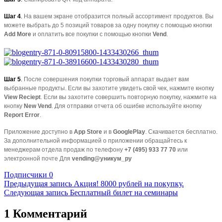
Шаг 4
.
На вашем экране отобразится полный ассортимент продуктов. Вы
можете выбрать до 5 позиций товаров за одну покупку с помощью кнопки
Add More
и оплатить все покупки с помощью кнопки
Vend
.
Шаг 5
.
После совершения покупки торговый аппарат выдает вам
выбранные продукты. Если вы захотите увидеть свой чек, нажмите кнопку
View Reciept
. Если вы захотите совершить повторную покупку, нажмите на
кнопку
New Vend
. Для отправки отчета об ошибке используйте кнопку
Report Error
.
Приложение доступно в
App Store
и в
GooglePlay
. Скачивается бесплатно.
За дополнительной информацией о приложении обращайтесь к
менеджерам отдела продаж по телефону
+7 (495) 933 77 70
или
электронной почте Для
vending@уникум_ру
Подписчики
0
Предыдущая запись
Акция! 8000 рублей на покупку.
Следующая запись
Бесплатный билет на семинары
1 Комментарий