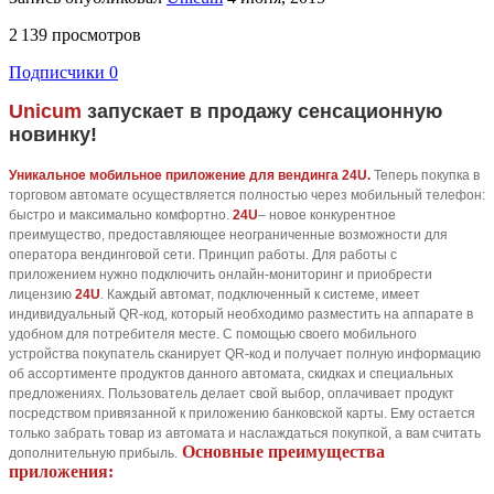
2 139 просмотров
Подписчики
0
Unicum
запускает в продажу сенсационную
новинку!
Уникальное мобильное приложение для вендинга 24U.
Теперь покупка в
торговом автомате осуществляется полностью через мобильный телефон:
быстро и максимально комфортно.
24U
– новое конкурентное
преимущество, предоставляющее неограниченные возможности для
оператора вендинговой сети. Принцип работы. Для работы с
приложением нужно подключить онлайн-мониторинг и приобрести
лицензию
24U
. Каждый автомат, подключенный к системе, имеет
индивидуальный QR-код, который необходимо разместить на аппарате в
удобном для потребителя месте. С помощью своего мобильного
устройства покупатель сканирует QR-код и получает полную информацию
об ассортименте продуктов данного автомата, скидках и специальных
предложениях. Пользователь делает свой выбор, оплачивает продукт
посредством привязанной к приложению банковской карты. Ему остается
только забрать товар из автомата и наслаждаться покупкой, а вам считать
Основные преимущества
дополнительную прибыль.
приложения: