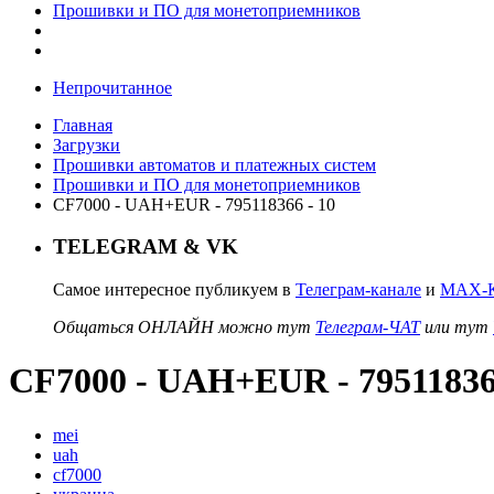
Прошивки и ПО для монетоприемников
Непрочитанное
Главная
Загрузки
Прошивки автоматов и платежных систем
Прошивки и ПО для монетоприемников
CF7000 - UAH+EUR - 795118366 - 10
TELEGRAM & VK
Самое интересное публикуем в
Телеграм-канале
и
MAX-К
Общаться ОНЛАЙН можно тут
Телеграм-ЧАТ
или тут
CF7000 - UAH+EUR - 795118366
mei
uah
cf7000