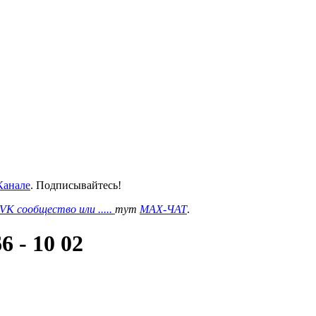
анале
. Подписывайтесь!
VK сообщество или .....
тут
MAX-ЧАТ
.
 - 10 02