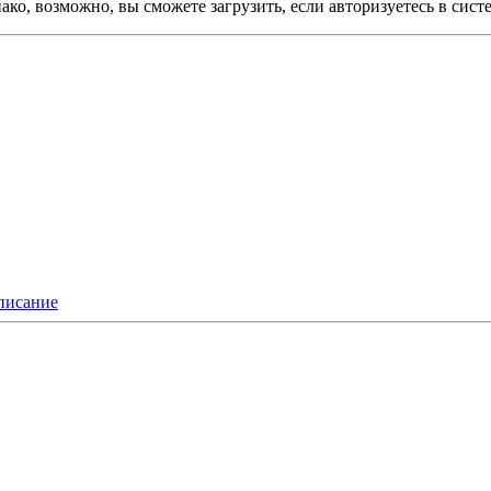
ко, возможно, вы сможете загрузить, если авторизуетесь в сист
писание