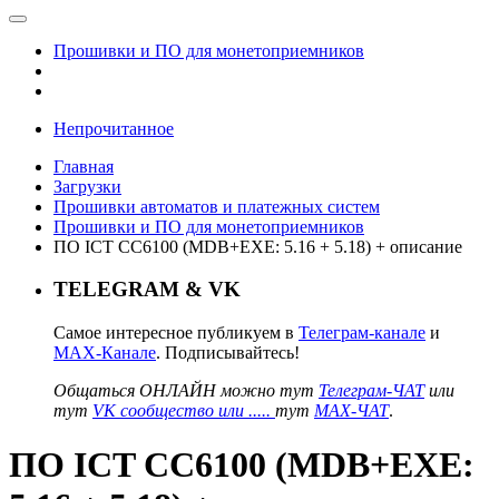
Прошивки и ПО для монетоприемников
Непрочитанное
Главная
Загрузки
Прошивки автоматов и платежных систем
Прошивки и ПО для монетоприемников
ПО ICT CC6100 (MDB+EXE: 5.16 + 5.18) + описание
TELEGRAM & VK
Самое интересное публикуем в
Телеграм-канале
и
MAX-Канале
. Подписывайтесь!
Общаться ОНЛАЙН можно тут
Телеграм-ЧАТ
или
тут
VK сообщество или .....
тут
MAX-ЧАТ
.
ПО ICT CC6100 (MDB+EXE: