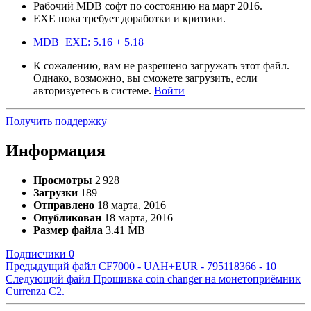
Рабочий MDB софт по состоянию на март 2016.
EXE пока требует доработки и критики.
MDB+EXE: 5.16 + 5.18
К сожалению, вам не разрешено загружать этот файл.
Однако, возможно, вы сможете загрузить, если
авторизуетесь в системе.
Войти
Получить поддержку
Информация
Просмотры
2 928
Загрузки
189
Отправлено
18 марта, 2016
Опубликован
18 марта, 2016
Размер файла
3.41 MB
Подписчики
0
Предыдущий файл
CF7000 - UAH+EUR - 795118366 - 10
Следующий файл
Прошивка coin changer на монетоприёмник
Сurrenza C2.