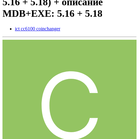
5.16 + 5.18) + описание
MDB+EXE: 5.16 + 5.18
ict cc6100 coinchanger