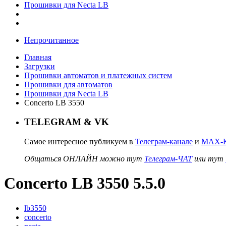
Прошивки для Necta LB
Непрочитанное
Главная
Загрузки
Прошивки автоматов и платежных систем
Прошивки для автоматов
Прошивки для Necta LB
Concerto LB 3550
TELEGRAM & VK
Самое интересное публикуем в
Телеграм-канале
и
MAX-К
Общаться ОНЛАЙН можно тут
Телеграм-ЧАТ
или тут
Concerto LB 3550 5.5.0
lb3550
concerto