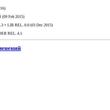
16)
(09 Feb 2015)
 LIB REL. 0.0 (03 Dec 2015)
ER REL. 4.1
менений