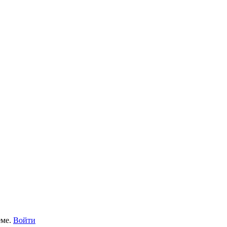
еме.
Войти