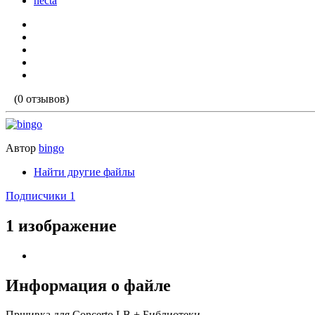
necta
(0 отзывов)
Автор
bingo
Найти другие файлы
Подписчики
1
1 изображение
Информация о файле
Пршивка для Concerto LB + Библиотеки