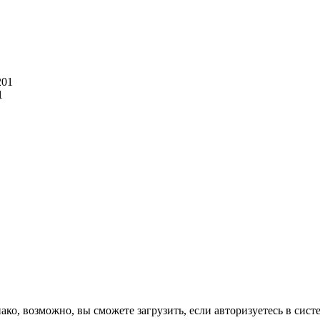
201
1
ко, возможно, вы сможете загрузить, если авторизуетесь в сист