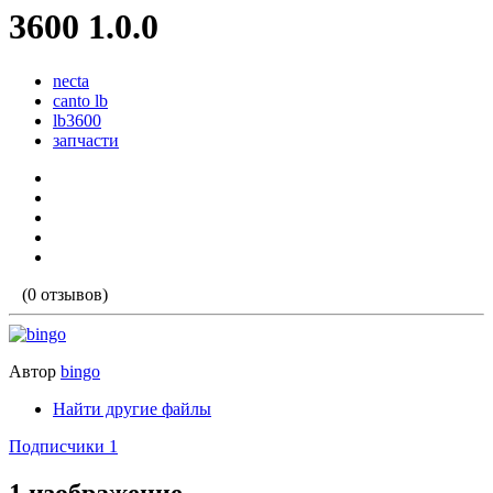
3600 1.0.0
necta
canto lb
lb3600
запчасти
(0 отзывов)
Автор
bingo
Найти другие файлы
Подписчики
1
1 изображение