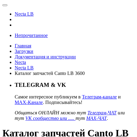
Necta LB
Непрочитанное
Главная
Загрузки
Документация и инструкции
Necta
Necta LB
Каталог запчастей Canto LB 3600
TELEGRAM & VK
Самое интересное публикуем в
Телеграм-канале
и
MAX-Канале
. Подписывайтесь!
Общаться ОНЛАЙН можно тут
Телеграм-ЧАТ
или
тут
VK сообщество или .....
тут
MAX-ЧАТ
.
Каталог запчастей Canto LB