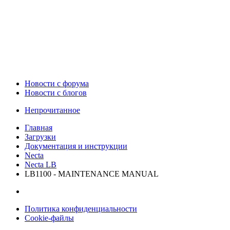
Новости c форума
Новости с блогов
Непрочитанное
Главная
Загрузки
Документация и инструкции
Necta
Necta LB
LB1100 - MAINTENANCE MANUAL
Политика конфиденциальности
Cookie-файлы