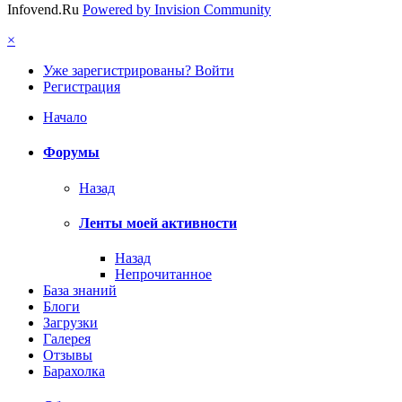
Infovend.Ru
Powered by Invision Community
×
Уже зарегистрированы? Войти
Регистрация
Начало
Форумы
Назад
Ленты моей активности
Назад
Непрочитанное
База знаний
Блоги
Загрузки
Галерея
Отзывы
Барахолка