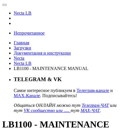
Necta LB
Непрочитанное
Главная
Загрузки
Документация и инструкции
Necta
Necta LB
LB1100 - MAINTENANCE MANUAL
TELEGRAM & VK
Самое интересное публикуем в
Телеграм-канале
и
MAX-Канале
. Подписывайтесь!
Общаться ОНЛАЙН можно тут
Телеграм-ЧАТ
или
тут
VK сообщество или .....
тут
MAX-ЧАТ
.
LB1100 - MAINTENANCE