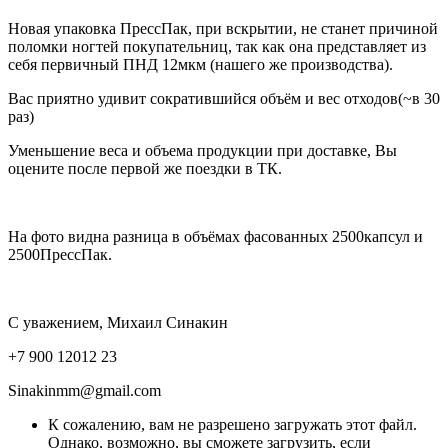
Новая упаковка ПрессПак, при вскрытии, не станет причиной
поломки ногтей покупательниц, так как она представляет из
себя первичный ПНД 12мкм (нашего же производства).
Вас приятно удивит сократившийся объём и вес отходов(~в 30
раз)
Уменьшение веса и объема продукции при доставке, Вы
оцените после первой же поездки в ТК.
На фото видна разница в объёмах фасованных 2500капсул и
2500ПрессПак.
С уважением, Михаил Синакин
+7 900 12012 23
Sinakinmm@gmail.com
К сожалению, вам не разрешено загружать этот файл.
Однако, возможно, вы сможете загрузить, если