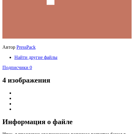
Автор
PressPack
Найти другие файлы
Подписчики
0
4 изображения
Информация о файле