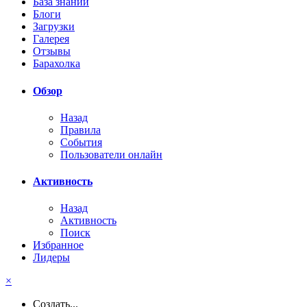
База знаний
Блоги
Загрузки
Галерея
Отзывы
Барахолка
Обзор
Назад
Правила
События
Пользователи онлайн
Активность
Назад
Активность
Поиск
Избранное
Лидеры
×
Создать...