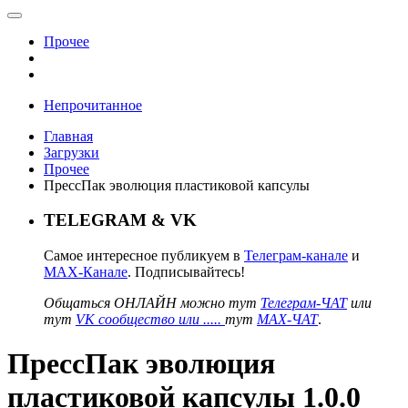
Прочее
Непрочитанное
Главная
Загрузки
Прочее
ПрессПак эволюция пластиковой капсулы
TELEGRAM & VK
Самое интересное публикуем в
Телеграм-канале
и
MAX-Канале
. Подписывайтесь!
Общаться ОНЛАЙН можно тут
Телеграм-ЧАТ
или
тут
VK сообщество или .....
тут
MAX-ЧАТ
.
ПрессПак эволюция
пластиковой капсулы 1.0.0