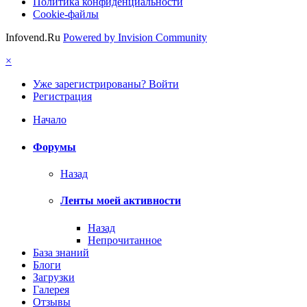
Политика конфиденциальности
Cookie-файлы
Infovend.Ru
Powered by Invision Community
×
Уже зарегистрированы? Войти
Регистрация
Начало
Форумы
Назад
Ленты моей активности
Назад
Непрочитанное
База знаний
Блоги
Загрузки
Галерея
Отзывы