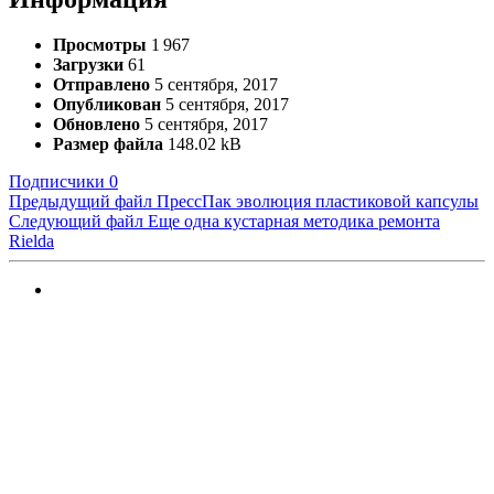
Просмотры
1 967
Загрузки
61
Отправлено
5 сентября, 2017
Опубликован
5 сентября, 2017
Обновлено
5 сентября, 2017
Размер файла
148.02 kB
Подписчики
0
Предыдущий файл
ПрессПак эволюция пластиковой капсулы
Следующий файл
Еще одна кустарная методика ремонта
Rielda