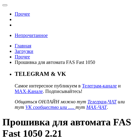
Прочее
Непрочитанное
Главная
Загрузки
Прочее
Прошивка для автомата FAS Fast 1050
TELEGRAM & VK
Самое интересное публикуем в
Телеграм-канале
и
MAX-Канале
. Подписывайтесь!
Общаться ОНЛАЙН можно тут
Телеграм-ЧАТ
или
тут
VK сообщество или .....
тут
MAX-ЧАТ
.
Прошивка для автомата FAS
Fast 1050 2.21