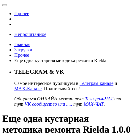
Прочее
Непрочитанное
Главная
Загрузки
Прочее
Еще одна кустарная методика ремонта Rielda
TELEGRAM & VK
Самое интересное публикуем в
Телеграм-канале
и
MAX-Канале
. Подписывайтесь!
Общаться ОНЛАЙН можно тут
Телеграм-ЧАТ
или
тут
VK сообщество или .....
тут
MAX-ЧАТ
.
Еще одна кустарная
методика ремонта Rielda 1.0.0