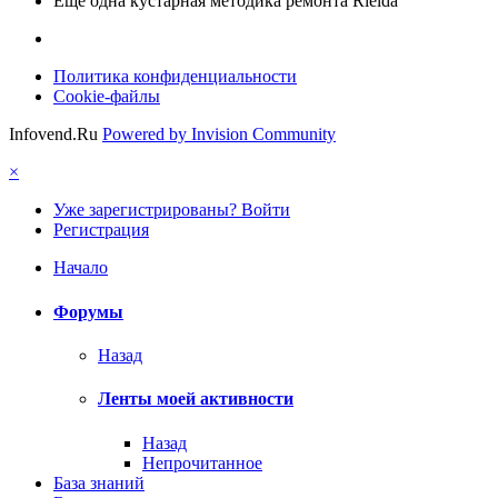
Еще одна кустарная методика ремонта Rielda
Политика конфиденциальности
Cookie-файлы
Infovend.Ru
Powered by Invision Community
×
Уже зарегистрированы? Войти
Регистрация
Начало
Форумы
Назад
Ленты моей активности
Назад
Непрочитанное
База знаний