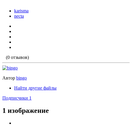
karisma
necta
(0 отзывов)
Автор
bingo
Найти другие файлы
Подписчики
1
1 изображение