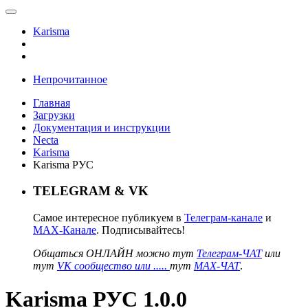
Karisma
Непрочитанное
Главная
Загрузки
Документация и инструкции
Necta
Karisma
Karisma РУС
TELEGRAM & VK
Самое интересное публикуем в
Телеграм-канале
и
MAX-Канале
. Подписывайтесь!
Общаться ОНЛАЙН можно тут
Телеграм-ЧАТ
или
тут
VK сообщество или .....
тут
MAX-ЧАТ
.
Karisma РУС 1.0.0