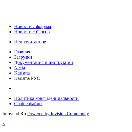
Новости c форума
Новости с блогов
Непрочитанное
Главная
Загрузки
Документация и инструкции
Necta
Karisma
Karisma РУС
Политика конфиденциальности
Cookie-файлы
Infovend.Ru
Powered by Invision Community
×