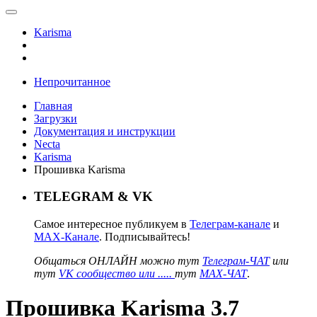
Karisma
Непрочитанное
Главная
Загрузки
Документация и инструкции
Necta
Karisma
Прошивка Karisma
TELEGRAM & VK
Самое интересное публикуем в
Телеграм-канале
и
MAX-Канале
. Подписывайтесь!
Общаться ОНЛАЙН можно тут
Телеграм-ЧАТ
или
тут
VK сообщество или .....
тут
MAX-ЧАТ
.
Прошивка Karisma 3.7