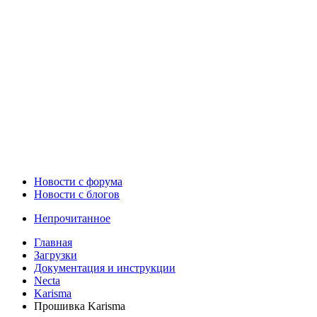
Новости c форума
Новости с блогов
Непрочитанное
Главная
Загрузки
Документация и инструкции
Necta
Karisma
Прошивка Karisma