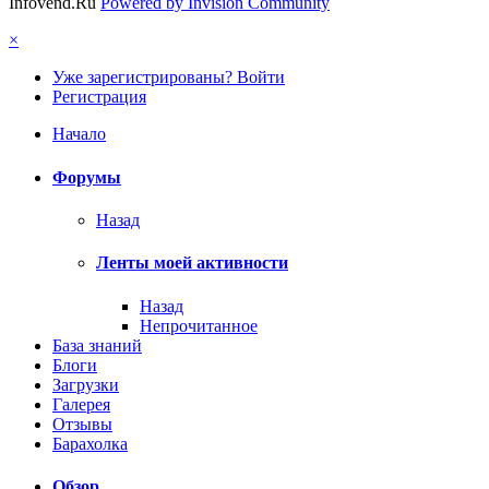
Infovend.Ru
Powered by Invision Community
×
Уже зарегистрированы? Войти
Регистрация
Начало
Форумы
Назад
Ленты моей активности
Назад
Непрочитанное
База знаний
Блоги
Загрузки
Галерея
Отзывы
Барахолка
Обзор