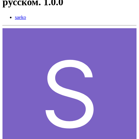
русском. 1.0.0
saeko