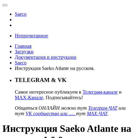
Saeco
Непрочитанное
Главная
Загрузки
Документация и инструкции
Saeco
Инструкция Saeko Atlante на русском.
TELEGRAM & VK
Самое интересное публикуем в
Телеграм-канале
и
MAX-Канале
. Подписывайтесь!
Общаться ОНЛАЙН можно тут
Телеграм-ЧАТ
или
тут
VK сообщество или .....
тут
MAX-ЧАТ
.
Инструкция Saeko Atlante на