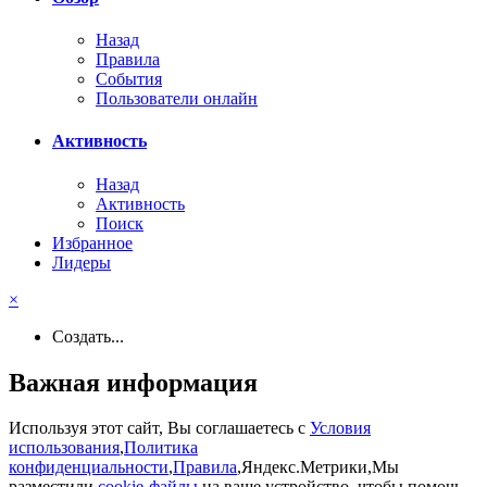
Назад
Правила
События
Пользователи онлайн
Активность
Назад
Активность
Поиск
Избранное
Лидеры
×
Создать...
Важная информация
Используя этот сайт, Вы соглашаетесь с
Условия
использования
,
Политика
конфиденциальности
,
Правила
,Яндекс.Метрики,Мы
разместили
cookie-файлы
на ваше устройство, чтобы помочь