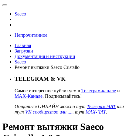
Saeco
Непрочитанное
Главная
Загрузки
Документация и инструкции
Saeco
Ремонт вытяжки Saeco Cristallo
TELEGRAM & VK
Самое интересное публикуем в
Телеграм-канале
и
MAX-Канале
. Подписывайтесь!
Общаться ОНЛАЙН можно тут
Телеграм-ЧАТ
или
тут
VK сообщество или .....
тут
MAX-ЧАТ
.
Ремонт вытяжки Saeco