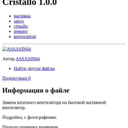
Cristallo 1.0.0
вытяжка
saeco
cristallo
ремонт
вентилятор
Автор
ASSASIN64
Найти другие файлы
Подписчики
0
Информация о файле
Замена штатного вентилятора на бытовой вытяжной
вентилятор.
Подробно, с фотографиями.
Прошло проверку временем.