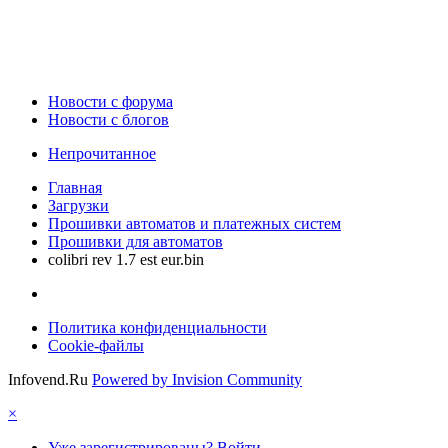
Новости c форума
Новости с блогов
Непрочитанное
Главная
Загрузки
Прошивки автоматов и платежных систем
Прошивки для автоматов
colibri rev 1.7 est eur.bin
Политика конфиденциальности
Cookie-файлы
Infovend.Ru
Powered by Invision Community
×
Уже зарегистрированы? Войти