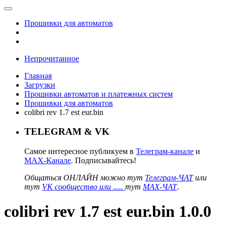
Прошивки для автоматов
Непрочитанное
Главная
Загрузки
Прошивки автоматов и платежных систем
Прошивки для автоматов
colibri rev 1.7 est eur.bin
TELEGRAM & VK
Самое интересное публикуем в
Телеграм-канале
и
MAX-Канале
. Подписывайтесь!
Общаться ОНЛАЙН можно тут
Телеграм-ЧАТ
или
тут
VK сообщество или .....
тут
MAX-ЧАТ
.
colibri rev 1.7 est eur.bin 1.0.0