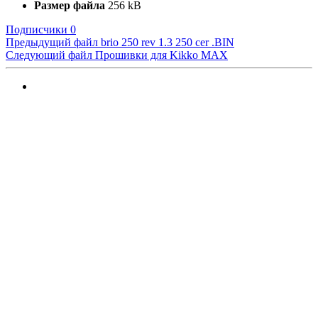
Размер файла
256 kB
Подписчики
0
Предыдущий файл
brio 250 rev 1.3 250 cer .BIN
Следующий файл
Прошивки для Kikko MAX