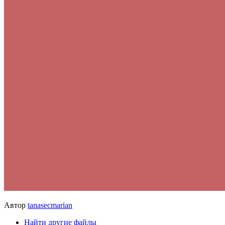
Автор
tanasecmarian
Найти другие файлы