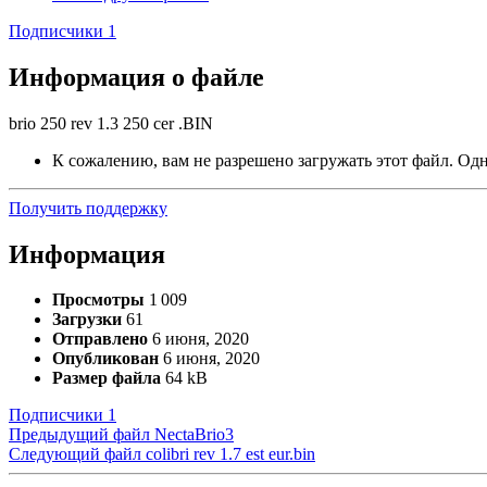
Подписчики
1
Информация о файле
brio 250 rev 1.3 250 cer .BIN
К сожалению, вам не разрешено загружать этот файл. Одна
Получить поддержку
Информация
Просмотры
1 009
Загрузки
61
Отправлено
6 июня, 2020
Опубликован
6 июня, 2020
Размер файла
64 kB
Подписчики
1
Предыдущий файл
NectaBrio3
Следующий файл
colibri rev 1.7 est eur.bin