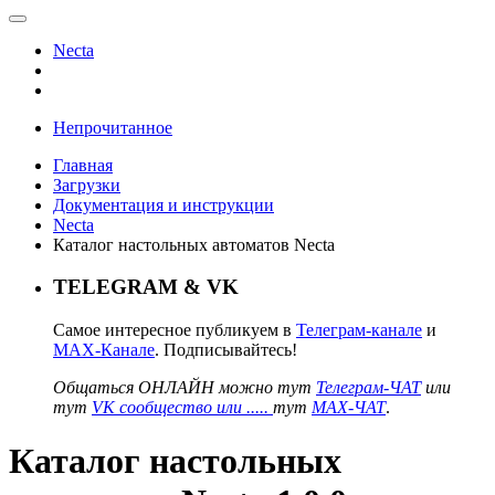
Necta
Непрочитанное
Главная
Загрузки
Документация и инструкции
Necta
Каталог настольных автоматов Necta
TELEGRAM & VK
Самое интересное публикуем в
Телеграм-канале
и
MAX-Канале
. Подписывайтесь!
Общаться ОНЛАЙН можно тут
Телеграм-ЧАТ
или
тут
VK сообщество или .....
тут
MAX-ЧАТ
.
Каталог настольных