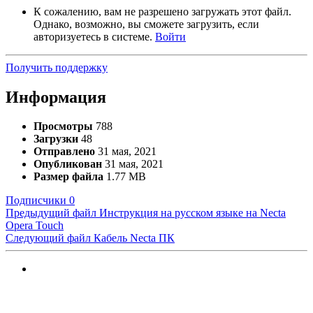
К сожалению, вам не разрешено загружать этот файл.
Однако, возможно, вы сможете загрузить, если
авторизуетесь в системе.
Войти
Получить поддержку
Информация
Просмотры
788
Загрузки
48
Отправлено
31 мая, 2021
Опубликован
31 мая, 2021
Размер файла
1.77 MB
Подписчики
0
Предыдущий файл
Инструкция на русском языке на Necta
Opera Touch
Следующий файл
Кабель Necta ПК