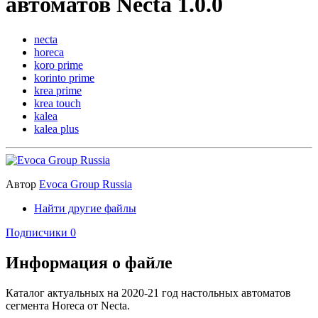
автоматов Necta 1.0.0
necta
horeca
koro prime
korinto prime
krea prime
krea touch
kalea
kalea plus
Автор
Evoca Group Russia
Найти другие файлы
Подписчики
0
Информация о файле
Каталог актуальных на 2020-21 год настольных автоматов
сегмента Horeca от Necta.