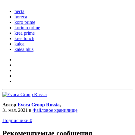
necta
horeca
koro prime
korinto prime
krea prime
krea touch
kalea
kalea plus
Автор
Evoca Group Russia
,
31 мая, 2021
в
Файловое хранилище
Подписчики
0
Рекомендуемые сообщения