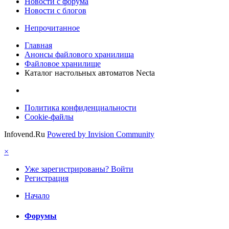
Новости c форума
Новости с блогов
Непрочитанное
Главная
Анонсы файлового хранилища
Файловое хранилище
Каталог настольных автоматов Necta
Политика конфиденциальности
Cookie-файлы
Infovend.Ru
Powered by Invision Community
×
Уже зарегистрированы? Войти
Регистрация
Начало
Форумы