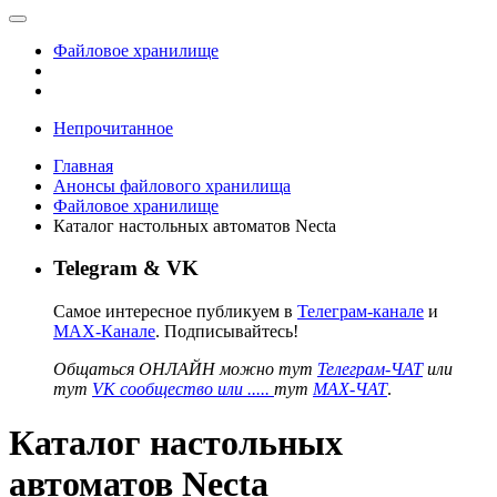
Файловое хранилище
Непрочитанное
Главная
Анонсы файлового хранилища
Файловое хранилище
Каталог настольных автоматов Necta
Telegram & VK
Самое интересное публикуем в
Телеграм-канале
и
MAX-Канале
. Подписывайтесь!
Общаться ОНЛАЙН можно тут
Телеграм-ЧАТ
или
тут
VK сообщество или .....
тут
MAX-ЧАТ
.
Каталог настольных
автоматов Necta