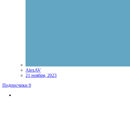
AlexAV
21 ноября, 2023
Подписчики
0