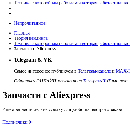
Техника с которой мы работаем и которая работает на нас
Непрочитанное
Главная
Теория вендинга
Техника с которой мы работаем и которая работает на нас
Запчасти с Aliexpress
Telegram & VK
Самое интересное публикуем в
Телеграм-канале
и
MAX-К
Общаться ОНЛАЙН можно тут
Телеграм-ЧАТ
или тут
Запчасти с Aliexpress
Ищем запчасти делаем ссылку для удобства быстрого заказа
Подписчики
0