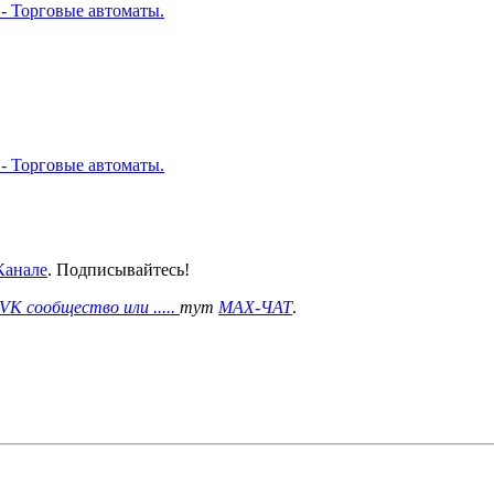
 - Торговые автоматы.
 - Торговые автоматы.
анале
. Подписывайтесь!
VK сообщество или .....
тут
MAX-ЧАТ
.