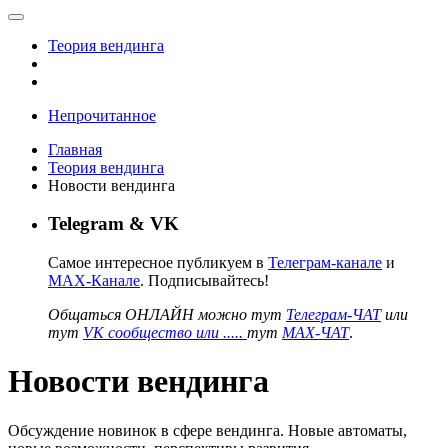
Теория вендинга
Непрочитанное
Главная
Теория вендинга
Новости вендинга
Telegram & VK
Самое интересное публикуем в
Телеграм-канале
и
MAX-Канале
. Подписывайтесь!
Общаться ОНЛАЙН можно тут
Телеграм-ЧАТ
или
тут
VK сообщество или .....
тут
MAX-ЧАТ
.
Новости вендинга
Обсуждение новинок в сфере вендинга. Новые автоматы,