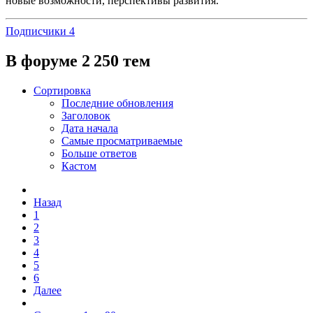
новые возможности, перспективы развития.
Подписчики
4
В форуме 2 250 тем
Сортировка
Последние обновления
Заголовок
Дата начала
Самые просматриваемые
Больше ответов
Кастом
Назад
1
2
3
4
5
6
Далее