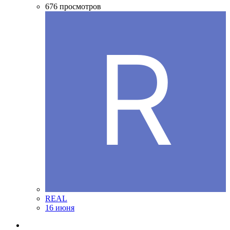
676
просмотров
REAL
16 июня