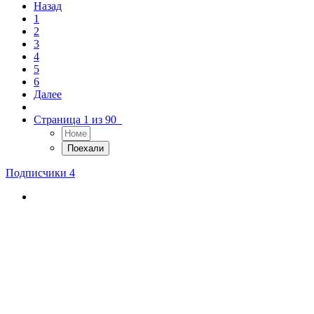
Назад
1
2
3
4
5
6
Далее
Страница 1 из 90
Подписчики
4