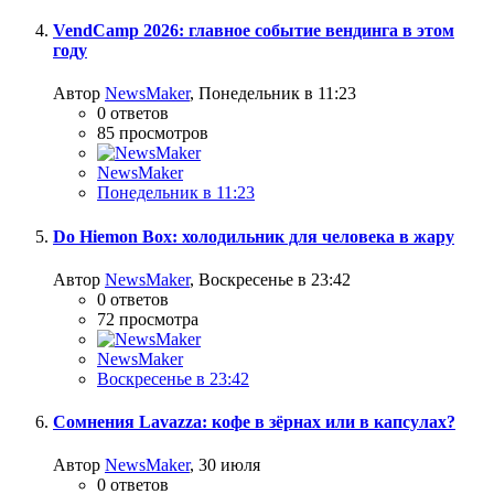
VendCamp 2026: главное событие вендинга в этом
году
Автор
NewsMaker
,
Понедельник в 11:23
0
ответов
85
просмотров
NewsMaker
Понедельник в 11:23
Do Hiemon Box: холодильник для человека в жару
Автор
NewsMaker
,
Воскресенье в 23:42
0
ответов
72
просмотра
NewsMaker
Воскресенье в 23:42
Сомнения Lavazza: кофе в зёрнах или в капсулах?
Автор
NewsMaker
,
30 июля
0
ответов