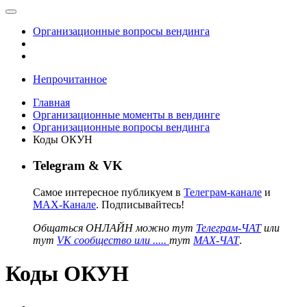
Организационные вопросы вендинга
Непрочитанное
Главная
Организационные моменты в вендинге
Организационные вопросы вендинга
Коды ОКУН
Telegram & VK
Самое интересное публикуем в
Телеграм-канале
и
MAX-Канале
. Подписывайтесь!
Общаться ОНЛАЙН можно тут
Телеграм-ЧАТ
или
тут
VK сообщество или .....
тут
MAX-ЧАТ
.
Коды ОКУН