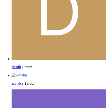
daniil
1 пост
wowka
1 пост