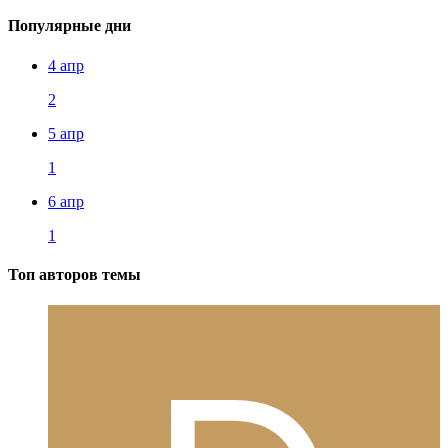
Популярные дни
4 апр
2
5 апр
1
6 апр
1
Топ авторов темы