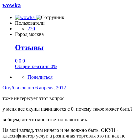
wowka
Пользователи
220
Город
москва
Отзывы
0
0
0
Общий рейтинг
0%
Поделиться
Опубликовано
6 апреля, 2012
тоже интересует этот вопрос
у меня все окуны начинаются с 0. почему такое может быть?
вобщем,вот что мне ответил налоговик..
На мой взгляд, там ничего и не должно быть. ОКУН -
классификатор услуг, а розничная торговля это ни как не