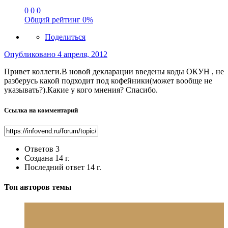
0
0
0
Общий рейтинг
0%
Поделиться
Опубликовано
4 апреля, 2012
Привет коллеги.В новой декларации введены коды ОКУН , не
разберусь какой подходит под кофейники(может вообще не
указывать?).Какие у кого мнения? Спасибо.
Ссылка на комментарий
Ответов
3
Создана
14 г.
Последний ответ
14 г.
Топ авторов темы