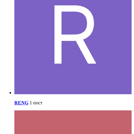
RENG
1 пост