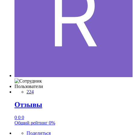
Пользователи
224
Отзывы
0
0
0
Общий рейтинг
0%
Поделиться