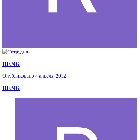
RENG
Опубликовано
4 апреля, 2012
RENG