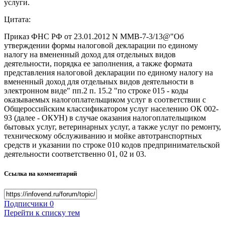
услуги.
Цитата:
Приказ ФНС РФ от 23.01.2012 N ММВ-7-3/13@"Об
утверждении формы налоговой декларации по единому
налогу на вмененный доход для отдельных видов
деятельности, порядка ее заполнения, а также формата
представления налоговой декларации по единому налогу на
вмененный доход для отдельных видов деятельности в
электронном виде" пп.2 п. 15.2 "по строке 015 - коды
оказываемых налогоплательщиком услуг в соответствии с
Общероссийским классификатором услуг населению ОК 002-
93 (далее - ОКУН) в случае оказания налогоплательщиком
бытовых услуг, ветеринарных услуг, а также услуг по ремонту,
техническому обслуживанию и мойке автотранспортных
средств и указании по строке 010 кодов предпринимательской
деятельности соответственно 01, 02 и 03.
Ссылка на комментарий
Подписчики
0
Перейти к списку тем