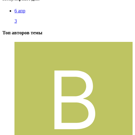
6 апр
3
Топ авторов темы