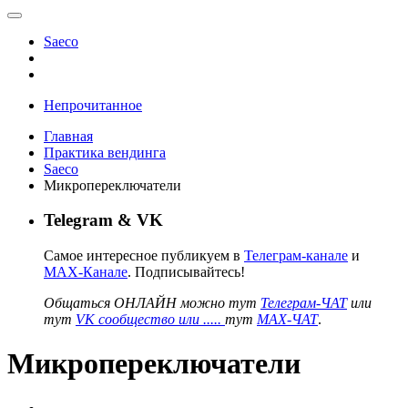
Saeco
Непрочитанное
Главная
Практика вендинга
Saeco
Микропереключатели
Telegram & VK
Самое интересное публикуем в
Телеграм-канале
и
MAX-Канале
. Подписывайтесь!
Общаться ОНЛАЙН можно тут
Телеграм-ЧАТ
или
тут
VK сообщество или .....
тут
MAX-ЧАТ
.
Микропереключатели