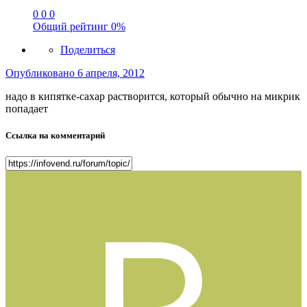
0
0
0
Общий рейтинг
0%
Поделиться
Опубликовано
6 апреля, 2012
надо в кипятке-сахар растворится, который обычно на микрик
попадает
Ссылка на комментарий