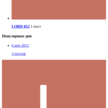
LORD 812
1 пост
Популярные дни
6 апр 2012
3 постов