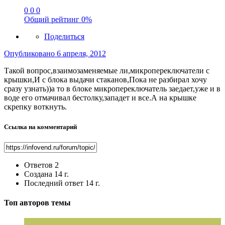
0
0
0
Общий рейтинг
0%
Поделиться
Опубликовано
6 апреля, 2012
Такой вопрос,взаимозаменяемые ли,микропереключатели с
крышки,И с блока выдачи стаканов,Пока не разбирал хочу
сразу узнать))а то в блоке микропереключатель заедает,уже и в
воде его отмачивал бестолку,западет и все.А на крышке
скрепку воткнуть.
Ссылка на комментарий
Ответов
2
Создана
14 г.
Последний ответ
14 г.
Топ авторов темы