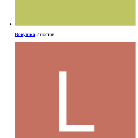
Вовушка
2 постов