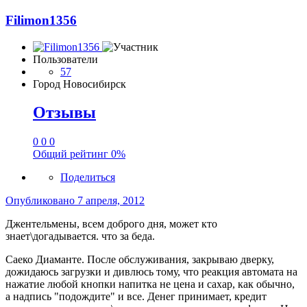
Filimon1356
Пользователи
57
Город
Новосибирск
Отзывы
0
0
0
Общий рейтинг
0%
Поделиться
Опубликовано
7 апреля, 2012
Джентельмены, всем доброго дня, может кто
знает\догадывается. что за беда.
Саеко Диаманте. После обслуживания, закрываю дверку,
дожидаюсь загрузки и дивлюсь тому, что реакция автомата на
нажатие любой кнопки напитка не цена и сахар, как обычно,
а надпись "подождите" и все. Денег принимает, кредит