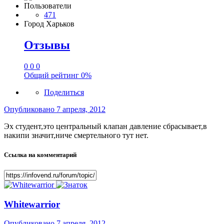
Пользователи
471
Город
Харьков
Отзывы
0
0
0
Общий рейтинг
0%
Поделиться
Опубликовано
7 апреля, 2012
Эх студент,это центральный клапан давление сбрасывает,в
накипи значит,ниче смертельного тут нет.
Ссылка на комментарий
Whitewarrior
Опубликовано
7 апреля, 2012