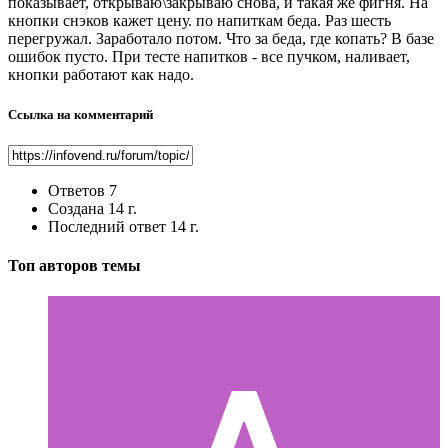
показывает, открываю\закрываю снова, и такая же фигня. На
кнопки снэков кажет цену. по напиткам беда. Раз шесть
перегружал. Заработало потом. Что за беда, где копать? В базе
ошибок пусто. При тесте напитков - все пучком, наливает,
кнопки работают как надо.
Ссылка на комментарий
Ответов
7
Создана
14 г.
Последний ответ
14 г.
Топ авторов темы