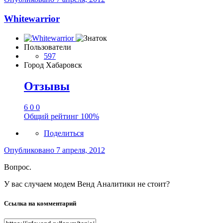
Whitewarrior
Пользователи
597
Город
Хабаровск
Отзывы
6
0
0
Общий рейтинг
100%
Поделиться
Опубликовано
7 апреля, 2012
Вопрос.
У вас случаем модем Венд Аналитики не стоит?
Ссылка на комментарий