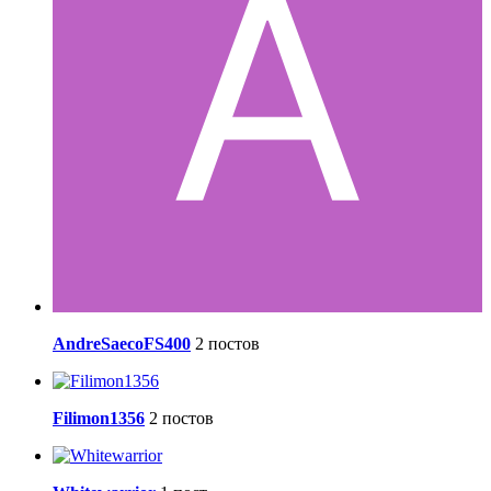
AndreSaecoFS400
2 постов
Filimon1356
2 постов