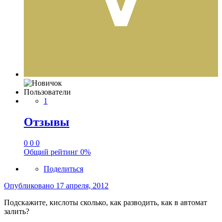
Пользователи
1
Отзывы
0
0
0
Общий рейтинг
0%
Поделиться
Опубликовано
17 апреля, 2012
Подскажите, кислоты сколько, как разводить, как в автомат
залить?