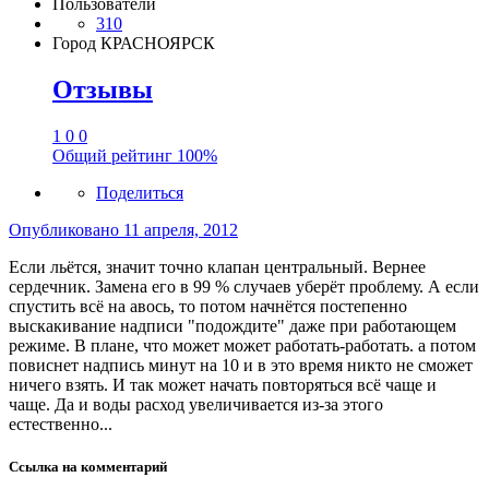
Пользователи
310
Город
КРАСНОЯРСК
Отзывы
1
0
0
Общий рейтинг
100%
Поделиться
Опубликовано
11 апреля, 2012
Если льётся, значит точно клапан центральный. Вернее
сердечник. Замена его в 99 % случаев уберёт проблему. А если
спустить всё на авось, то потом начнётся постепенно
выскакивание надписи "подождите" даже при работающем
режиме. В плане, что может может работать-работать. а потом
повиснет надпись минут на 10 и в это время никто не сможет
ничего взять. И так может начать повторяться всё чаще и
чаще. Да и воды расход увеличивается из-за этого
естественно...
Ссылка на комментарий