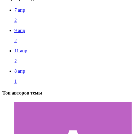
7 апр
2
9 апр
2
11 апр
2
8 апр
1
Топ авторов темы