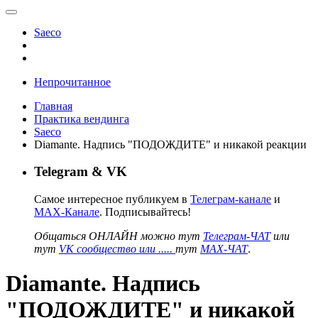
Saeco
Непрочитанное
Главная
Практика вендинга
Saeco
Diamante. Надпись "ПОДОЖДИТЕ" и никакой реакции
Telegram & VK
Самое интересное публикуем в
Телеграм-канале
и
MAX-Канале
. Подписывайтесь!
Общаться ОНЛАЙН можно тут
Телеграм-ЧАТ
или
тут
VK сообщество или .....
тут
MAX-ЧАТ
.
Diamante. Надпись
"ПОДОЖДИТЕ" и никакой