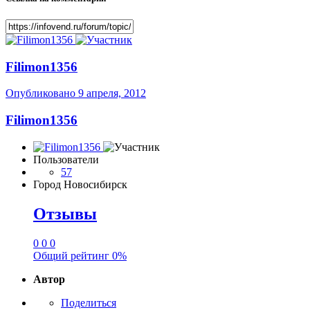
Filimon1356
Опубликовано
9 апреля, 2012
Filimon1356
Пользователи
57
Город
Новосибирск
Отзывы
0
0
0
Общий рейтинг
0%
Автор
Поделиться