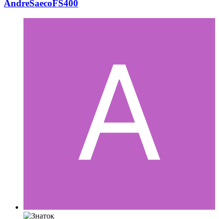
AndreSaecoFS400