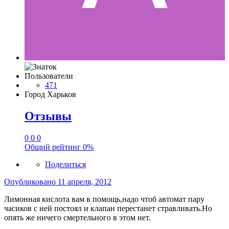
Пользователи
471
Город
Харьков
Отзывы
0
0
0
Общий рейтинг
0%
Поделиться
Опубликовано
11 апреля, 2012
Лимонная кислота вам в помощь,надо чтоб автомат пару
часиков с ней постоял и клапан перестанет стравливать.Но
опять же ничего смертельного в этом нет.