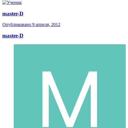
master-D
Опубликовано
9 апреля, 2012
master-D