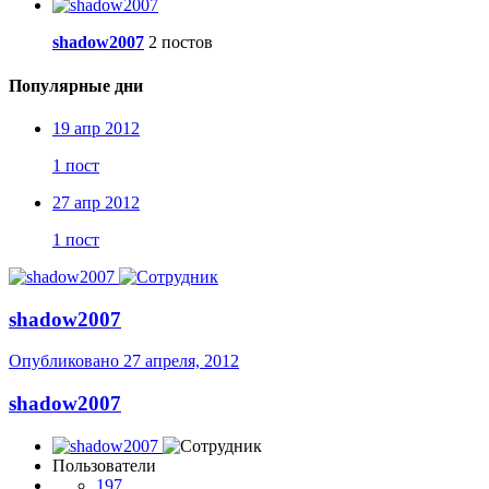
shadow2007
2 постов
Популярные дни
19 апр 2012
1 пост
27 апр 2012
1 пост
shadow2007
Опубликовано
27 апреля, 2012
shadow2007
Пользователи
197