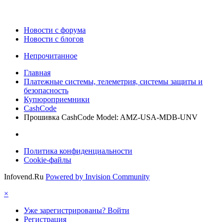
Новости c форума
Новости с блогов
Непрочитанное
Главная
Платежные системы, телеметрия, системы защиты и
безопасность
Купюроприемники
CashCode
Прошивка CashCode Мodel: AMZ-USA-MDB-UNV
Политика конфиденциальности
Cookie-файлы
Infovend.Ru
Powered by Invision Community
×
Уже зарегистрированы? Войти
Регистрация