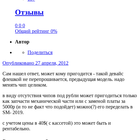
Отзывы
0
0
0
Общий рейтинг
0%
Автор
Поделиться
Опубликовано
27 апреля, 2012
Сам нашел ответ, может кому пригодится - такой девайс
флешкой не перепрошивается, предыдущая модель. надо
менять чип целиком.
в виду отсутствия чипов под рубли может пригодиться только
как запчасти механической части или с заменой платы за
5000р (и то не факт что подойдет) можно(?) его переделать в
SM- 2019.
с учетом цены в 40$( с кассетой) это может быть и
рентабельно.