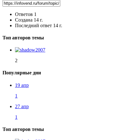
Ответов
1
Создана
14 г.
Последний ответ
14 г.
Топ авторов темы
2
Популярные дни
19 апр
1
27 апр
1
Топ авторов темы