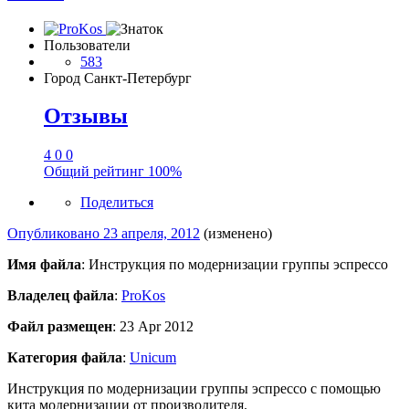
Пользователи
583
Город
Санкт-Петербург
Отзывы
4
0
0
Общий рейтинг
100%
Поделиться
Опубликовано
23 апреля, 2012
(изменено)
Имя файла
: Инструкция по модернизации группы эспрессо
Владелец файла
:
ProKos
Файл размещен
: 23 Apr 2012
Категория файла
:
Unicum
Инструкция по модернизации группы эспрессо с помощью
кита модернизации от производителя.