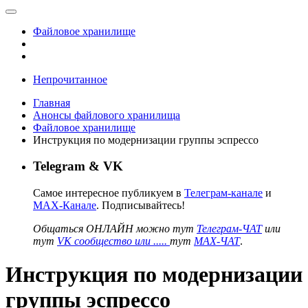
Файловое хранилище
Непрочитанное
Главная
Анонсы файлового хранилища
Файловое хранилище
Инструкция по модернизации группы эспрессо
Telegram & VK
Самое интересное публикуем в
Телеграм-канале
и
MAX-Канале
. Подписывайтесь!
Общаться ОНЛАЙН можно тут
Телеграм-ЧАТ
или
тут
VK сообщество или .....
тут
MAX-ЧАТ
.
Инструкция по модернизации
группы эспрессо