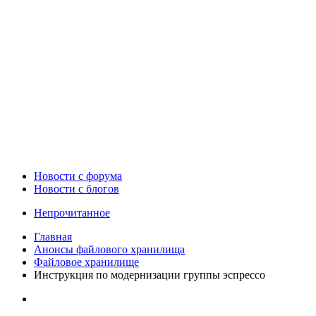
Новости c форума
Новости с блогов
Непрочитанное
Главная
Анонсы файлового хранилища
Файловое хранилище
Инструкция по модернизации группы эспрессо