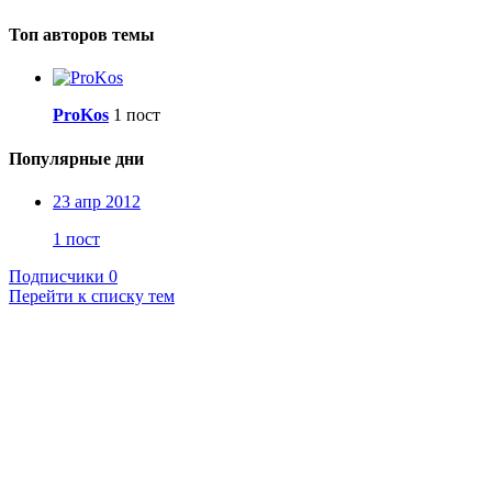
Топ авторов темы
ProKos
1 пост
Популярные дни
23 апр 2012
1 пост
Подписчики
0
Перейти к списку тем