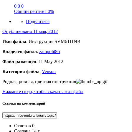
0
0
0
Общий рейтинг
0%
Поделиться
Опубликовано
11 мая, 2012
Имя файла
: Инструкция SVM6111NB
Владелец файла
:
zampolit86
Файл размещен
: 11 May 2012
Категория файла
:
Venson
Родная, ровная, цветная инструкция
Нажмите сюда, чтобы скачать этот файл
Ссылка на комментарий
Ответов
0
Создана
14 г.