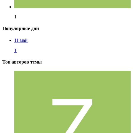
1
Популярные дни
11 май
1
Топ авторов темы