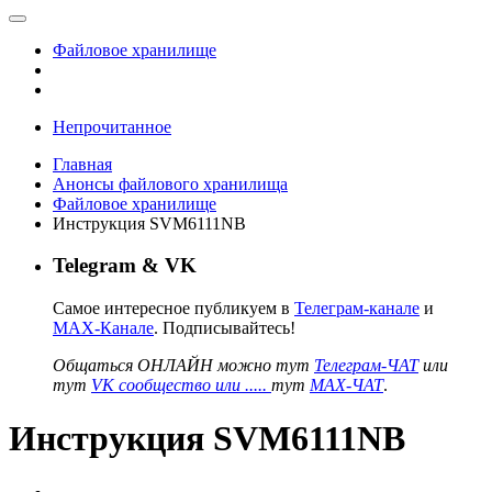
Файловое хранилище
Непрочитанное
Главная
Анонсы файлового хранилища
Файловое хранилище
Инструкция SVM6111NB
Telegram & VK
Самое интересное публикуем в
Телеграм-канале
и
MAX-Канале
. Подписывайтесь!
Общаться ОНЛАЙН можно тут
Телеграм-ЧАТ
или
тут
VK сообщество или .....
тут
MAX-ЧАТ
.
Инструкция SVM6111NB