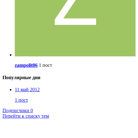
zampolit86
1 пост
Популярные дни
11 май 2012
1 пост
Подписчики
0
Перейти к списку тем