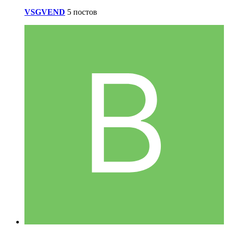
VSGVEND
5 постов