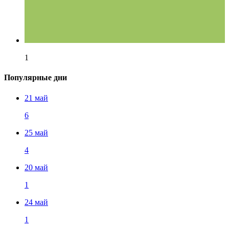
1
Популярные дни
21 май
6
25 май
4
20 май
1
24 май
1