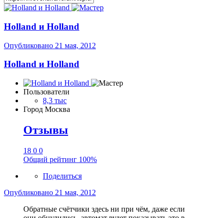
Holland и Holland
Опубликовано
21 мая, 2012
Holland и Holland
Пользователи
8,3 тыс
Город
Москва
Отзывы
18
0
0
Общий рейтинг
100%
Поделиться
Опубликовано
21 мая, 2012
Обратные счётчики здесь ни при чём, даже если
они обнулились, автомат вудет показывать это в