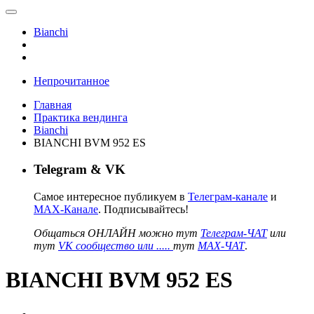
Bianchi
Непрочитанное
Главная
Практика вендинга
Bianchi
BIANCHI BVM 952 ES
Telegram & VK
Самое интересное публикуем в
Телеграм-канале
и
MAX-Канале
. Подписывайтесь!
Общаться ОНЛАЙН можно тут
Телеграм-ЧАТ
или
тут
VK сообщество или .....
тут
MAX-ЧАТ
.
BIANCHI BVM 952 ES