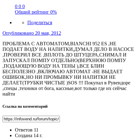
0
0
0
Общий рейтинг
0%
Поделиться
Опубликовано
20 мая, 2012
ПРОБЛЕМА С АВТОМАТОМ,BIANCHI 952 ES ,НЕ
ПОДАЕТ ВОДУ НА НАПИТКИ,ДУМАЛ ДЕЛО В НАСОСЕ
,ПРОВЕРИЛ ВСЕ ,ВПЛОТЬ ДО ШТУЦЕРА,СНИМАЛ И
ЗАПУСКАЛ ПОМПУ ОТДЕЛЬНО(ВЕРХНЮЮ ПОМПУ
,ПОДАЮЩУЮ ВОДУ НА ТЕНЫ ),ВСЕ БЛИН
БЕСПОЛЕЗНО ,ВКЛЮЧАЮ АВТОМАТ -НЕ ВЫДАЕТ
ОШИБОК,НО НИ ПРОМЫВКУ НИ НАПИТКИ НЕ
ДЕЛАЕТ(ТРУБКИ ЧИСТЫЕ )SOS !!! Покупал в Рувендоре
,спецы ,техники от бога, кассные,вот только где их сейчас
найти
Ссылка на комментарий
Ответов
11
Создана
14 г.