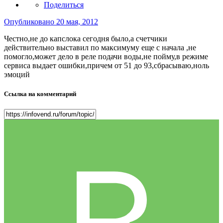
Поделиться
Опубликовано
20 мая, 2012
Честно,не до капслока сегодня было,а счетчики
действительно выставил по максимуму еще с начала ,не
помогло,может дело в реле подачи воды,не пойму,в режиме
сервиса выдает ошибки,причем от 51 до 93,сбрасываю,ноль
эмоций
Ссылка на комментарий