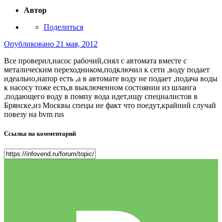
Автор
Поделиться
Опубликовано
21 мая, 2012
Все проверил,насос рабочий,снял с автомата вместе с
металическим переходником,подключил к сети ,воду подает
идеально,напор есть ,а в автомате воду не подает ,подача воды
к насосу тоже есть,в выключенном состоянии из шланга
,подающего воду в помпу вода идет,ищу специалистов в
Брянске,из Москвы спецы не факт что поедут,крайний случай
повезу на bvm rus
Ссылка на комментарий