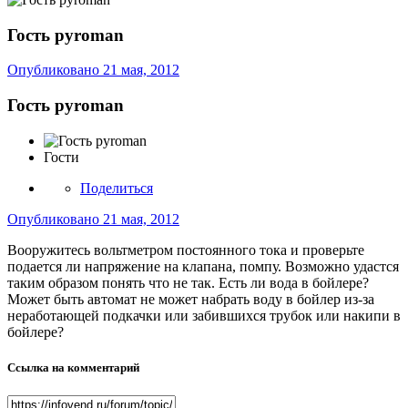
Гость pyroman
Опубликовано
21 мая, 2012
Гость pyroman
Гости
Поделиться
Опубликовано
21 мая, 2012
Вооружитесь вольтметром постоянного тока и проверьте
подается ли напряжение на клапана, помпу. Возможно удастся
таким образом понять что не так. Есть ли вода в бойлере?
Может быть автомат не может набрать воду в бойлер из-за
неработающей подкачки или забившихся трубок или накипи в
бойлере?
Ссылка на комментарий