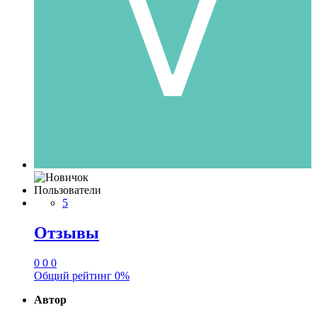
Пользователи
5
Отзывы
0
0
0
Общий рейтинг
0%
Автор