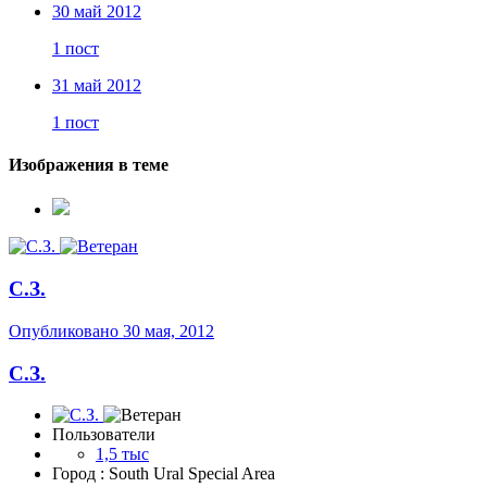
30 май 2012
1 пост
31 май 2012
1 пост
Изображения в теме
С.З.
Опубликовано
30 мая, 2012
С.З.
Пользователи
1,5 тыс
Город
: South Ural Special Area