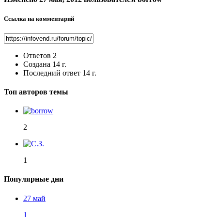
Ссылка на комментарий
Ответов
2
Создана
14 г.
Последний ответ
14 г.
Топ авторов темы
2
1
Популярные дни
27 май
1