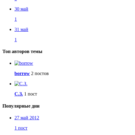
30 май
1
31 май
1
Топ авторов темы
borrow
2 постов
С.З.
1 пост
Популярные дни
27 май 2012
1 пост