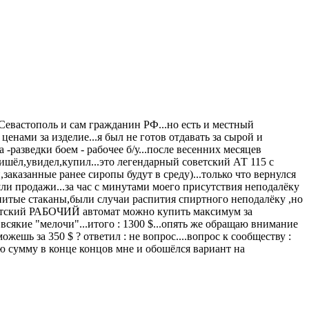
(Севастополь и сам гражданин РФ...но есть и местный
ценами за изделие...я был не готов отдавать за сырой и
-разведки боем - рабочее б/у...после весенних месяцев
ишёл,увидел,купил...это легендарный советский АТ 115 с
,заказанные ранее сиропы будут в среду)...только что вернулся
шли продажи...за час с минутами моего присутствия неподалёку
питые стаканы,были случаи распития спиртного неподалёку ,но
 советский РАБОЧИЙ автомат можно купить максимум за
всякие "мелочи"...итого : 1300 $...опять же обращаю внимание
ешь за 350 $ ? ответил : не вопрос....вопрос к сообществу :
ую сумму в конце концов мне и обошёлся вариант на