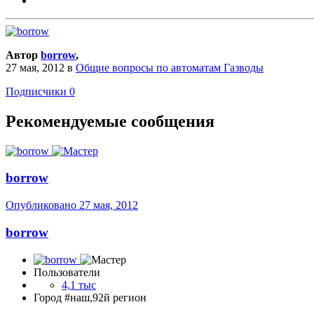
Автор
borrow
,
27 мая, 2012
в
Общие вопросы по автоматам Газводы
Подписчики
0
Рекомендуемые сообщения
borrow
Опубликовано
27 мая, 2012
borrow
Пользователи
4,1 тыс
Город
#наш,92й регион