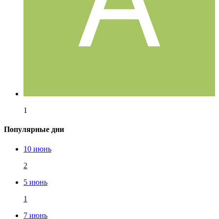
1
Популярные дни
10 июнь
2
5 июнь
1
7 июнь