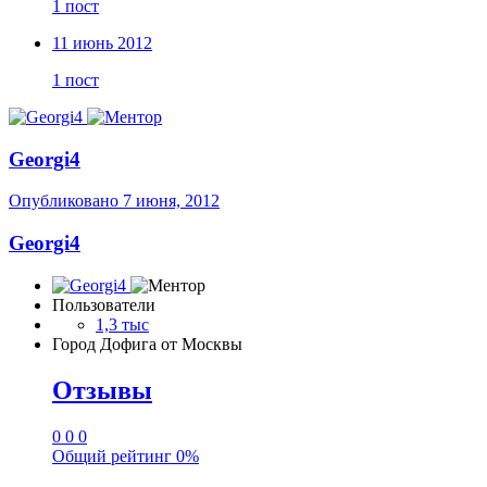
1 пост
11 июнь 2012
1 пост
Georgi4
Опубликовано
7 июня, 2012
Georgi4
Пользователи
1,3 тыс
Город
Дофига от Москвы
Отзывы
0
0
0
Общий рейтинг
0%