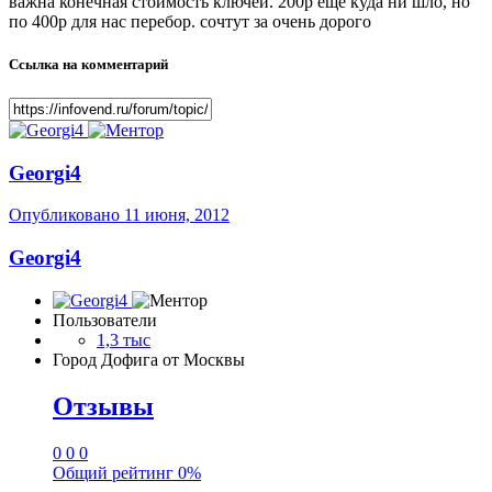
важна конечная стоимость ключей. 200р еще куда ни шло, но
по 400р для нас перебор. сочтут за очень дорого
Ссылка на комментарий
Georgi4
Опубликовано
11 июня, 2012
Georgi4
Пользователи
1,3 тыс
Город
Дофига от Москвы
Отзывы
0
0
0
Общий рейтинг
0%