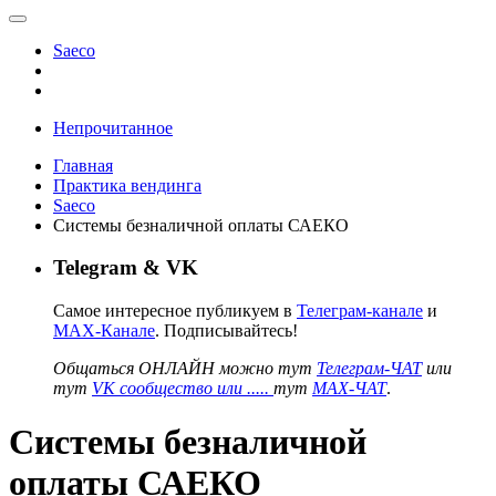
Saeco
Непрочитанное
Главная
Практика вендинга
Saeco
Системы безналичной оплаты САЕКО
Telegram & VK
Самое интересное публикуем в
Телеграм-канале
и
MAX-Канале
. Подписывайтесь!
Общаться ОНЛАЙН можно тут
Телеграм-ЧАТ
или
тут
VK сообщество или .....
тут
MAX-ЧАТ
.
Системы безналичной
оплаты САЕКО