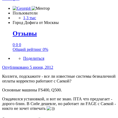
Пользователи
1,3 тыс
Город
Дофига от Москвы
Отзывы
0
0
0
Общий рейтинг
0%
Поделиться
Опубликовано
5 июня, 2012
Коллеги, подскажите - все ли известные системы безналичной
оплаты корректно работают с Саекой?
Основные машины FS400, Q500.
Озадачился установкой, и вот не знаю. ПТА что предлагает -
дорого блин. В Сибе дешевле, но работает ли FAGE с Саекой -
никто не хочет отвечать
)