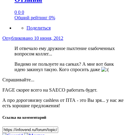
0
0
0
Общий рейтинг
0%
Поделиться
Опубликовано
10 июня, 2012
И отвечало ему дружное пыхтение озабоченных
вопросом коллег...
Видимо не пользуете на саеках? А мне вот банк
идею закинул такую. Кого спросить даже
Спрашивайте...
FAGE скорее всего на SAECO работать будет.
А про дороговизну cashless от ПТА - это Вы зря... у нас же
есть хорошие предложения!
Ссылка на комментарий