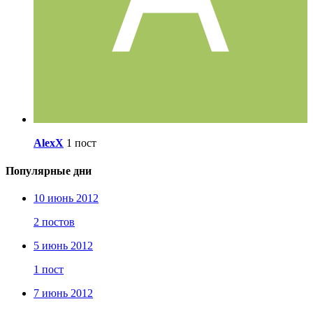
AlexX
1 пост
Популярные дни
10 июнь 2012
2 постов
5 июнь 2012
1 пост
7 июнь 2012