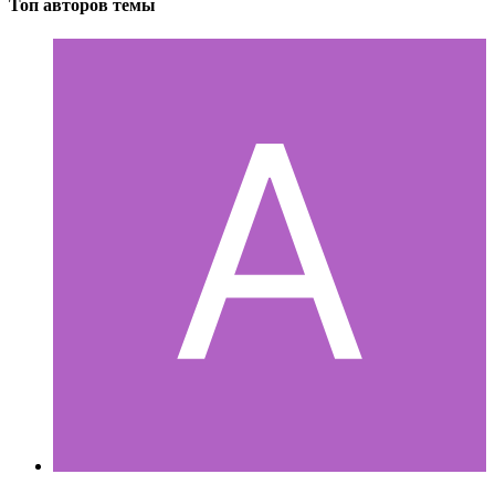
Топ авторов темы