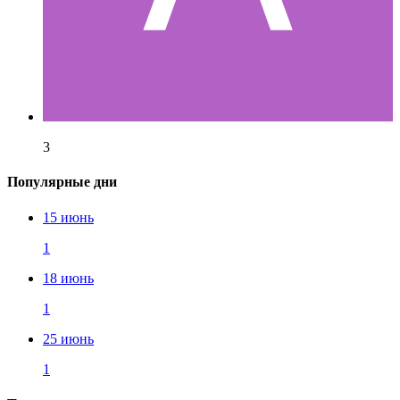
3
Популярные дни
15 июнь
1
18 июнь
1
25 июнь
1