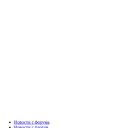
Новости c форума
Новости с блогов