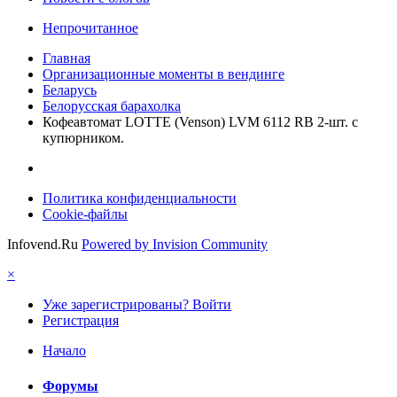
Непрочитанное
Главная
Организационные моменты в вендинге
Беларусь
Белорусская барахолка
Кофеавтомат LOTTE (Venson) LVM 6112 RB 2-шт. с
купюрником.
Политика конфиденциальности
Cookie-файлы
Infovend.Ru
Powered by Invision Community
×
Уже зарегистрированы? Войти
Регистрация
Начало
Форумы