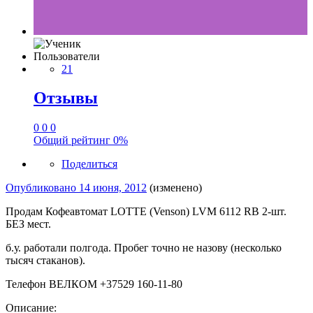
Пользователи
21
Отзывы
0
0
0
Общий рейтинг
0%
Поделиться
Опубликовано
14 июня, 2012
(изменено)
Продам Кофеавтомат LOTTE (Venson) LVM 6112 RB 2-шт.
БЕЗ мест.
б.у. работали полгода. Пробег точно не назову (несколько
тысяч стаканов).
Телефон ВЕЛКОМ +37529 160-11-80
Описание: