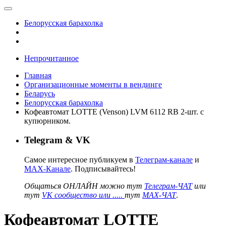
Белорусская барахолка
Непрочитанное
Главная
Организационные моменты в вендинге
Беларусь
Белорусская барахолка
Кофеавтомат LOTTE (Venson) LVM 6112 RB 2-шт. с
купюрником.
Telegram & VK
Самое интересное публикуем в
Телеграм-канале
и
MAX-Канале
. Подписывайтесь!
Общаться ОНЛАЙН можно тут
Телеграм-ЧАТ
или
тут
VK сообщество или .....
тут
MAX-ЧАТ
.
Кофеавтомат LOTTE