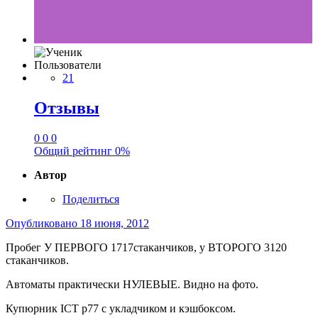
Пользователи
21
Отзывы
0
0
0
Общий рейтинг
0%
Автор
Поделиться
Опубликовано
18 июня, 2012
Пробег У ПЕРВОГО 1717стаканчиков, у ВТОРОГО 3120
стаканчиков.
Автоматы практически НУЛЕВЫЕ. Видно на фото.
Купюрник ICT p77 с укладчиком и кэшбоксом.