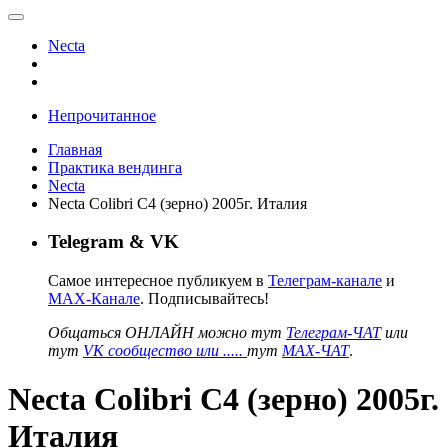
Necta
Непрочитанное
Главная
Практика вендинга
Necta
Nеctа Colibri C4 (зерно) 2005г. Италия
Telegram & VK
Самое интересное публикуем в
Телеграм-канале
и
MAX-Канале
. Подписывайтесь!
Общаться ОНЛАЙН можно тут
Телеграм-ЧАТ
или
тут
VK сообщество или .....
тут
MAX-ЧАТ
.
Nеctа Colibri C4 (зерно) 2005г.
Италия