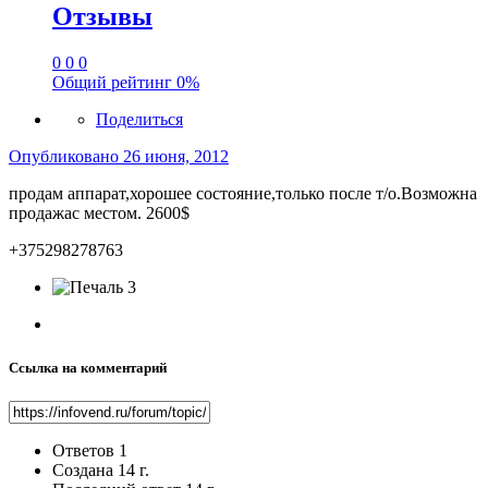
Отзывы
0
0
0
Общий рейтинг
0%
Поделиться
Опубликовано
26 июня, 2012
продам аппарат,хорошее состояние,только после т/о.Возможна
продажас местом. 2600$
+375298278763
3
Ссылка на комментарий
Ответов
1
Создана
14 г.