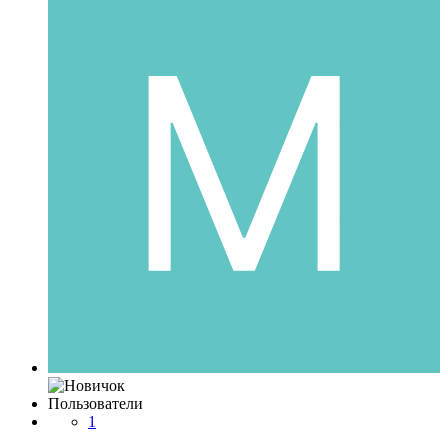
Пользователи
1