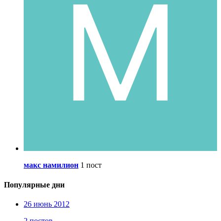
макс намилион
1 пост
Популярные дни
26 июнь 2012
2 постов