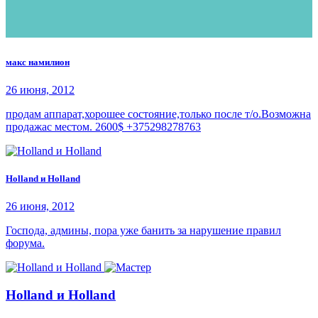
макс намилион
26 июня, 2012
продам аппарат,хорошее состояние,только после т/о.Возможна
продажас местом. 2600$ +375298278763
Holland и Holland
26 июня, 2012
Господа, админы, пора уже банить за нарушение правил
форума.
Holland и Holland