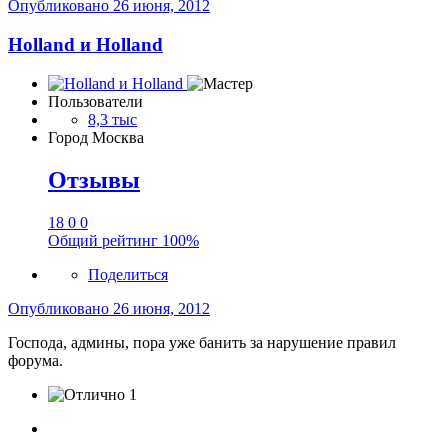
Опубликовано
26 июня, 2012
Holland и Holland
Пользователи
8,3 тыс
Город
Москва
Отзывы
18
0
0
Общий рейтинг
100%
Поделиться
Опубликовано
26 июня, 2012
Господа, админы, пора уже банить за нарушение правил
форума.
1