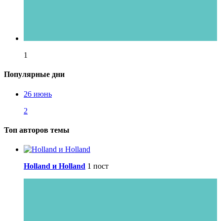
1
Популярные дни
26 июнь
2
Топ авторов темы
Holland и Holland
1 пост