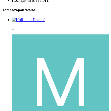
Последний ответ
14 г.
Топ авторов темы
1