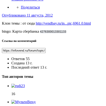
Поделиться
Опубликовано
11 августа, 2012
Клон темы : от сюда
http://vendbay.ru/in...pic,6961.0.html
bingo: Карта сбербанка
4276300013301133
Ссылка на комментарий
Ответов
55
Создана
13 г.
Последний ответ
13 г.
Топ авторов темы
16