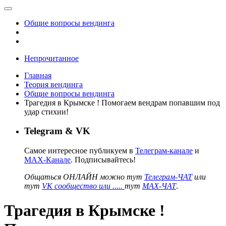
Общие вопросы вендинга
Непрочитанное
Главная
Теория вендинга
Общие вопросы вендинга
Трагедия в Крымске ! Помогаем вендрам попавшим под
удар стихии!
Telegram & VK
Самое интересное публикуем в
Телеграм-канале
и
MAX-Канале
. Подписывайтесь!
Общаться ОНЛАЙН можно тут
Телеграм-ЧАТ
или
тут
VK сообщество или .....
тут
MAX-ЧАТ
.
Трагедия в Крымске !