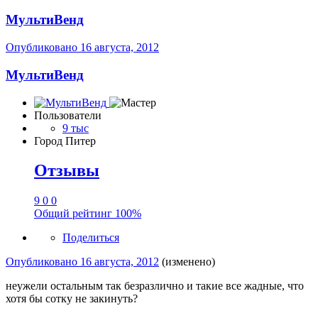
МультиВенд
Опубликовано
16 августа, 2012
МультиВенд
Пользователи
9 тыс
Город
Питер
Отзывы
9
0
0
Общий рейтинг
100%
Поделиться
Опубликовано
16 августа, 2012
(изменено)
неужели остальным так безразлично и такие все жадные, что
хотя бы сотку не закинуть?