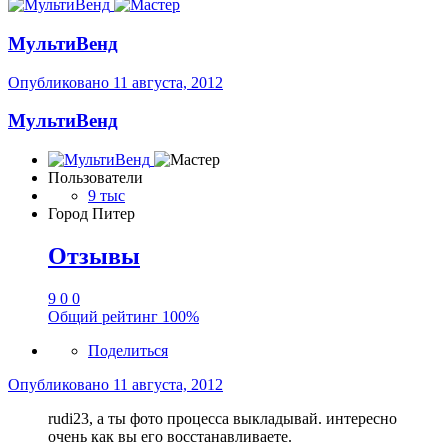
МультиВенд
Опубликовано
11 августа, 2012
МультиВенд
Пользователи
9 тыс
Город
Питер
Отзывы
9
0
0
Общий рейтинг
100%
Поделиться
Опубликовано
11 августа, 2012
rudi23, а ты фото процесса выкладывай. интересно
очень как вы его восстанавливаете.