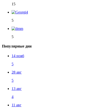
15
5
5
Популярные дни
14 нояб
5
28 авг
5
13 авг
4
11 авг