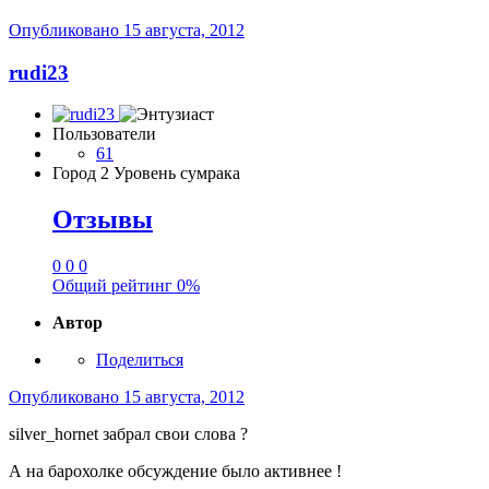
Опубликовано
15 августа, 2012
rudi23
Пользователи
61
Город
2 Уровень сумрака
Отзывы
0
0
0
Общий рейтинг
0%
Автор
Поделиться
Опубликовано
15 августа, 2012
silver_hornet забрал свои слова ?
А на барохолке обсуждение было активнее !