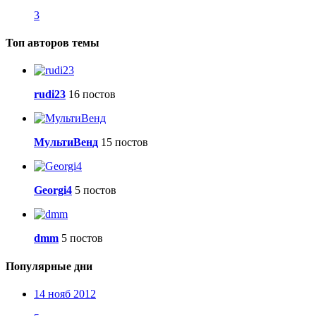
3
Топ авторов темы
rudi23
16 постов
МультиВенд
15 постов
Georgi4
5 постов
dmm
5 постов
Популярные дни
14 нояб 2012