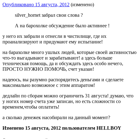
Опубликовано
15 августа, 2012
(изменено)
silver_hornet забрал свои слова ?
А на барохолке обсуждение было активнее !
у него их забрали и отнесли в чистилище, где их
проанализируют и придумают ему испытание!
на барахолке много ушлых людей, которые своей активностью
что-то выгадывают и зарабатывают! а здесь больше
техническая помощь, да и обсуждать здесь особо нечего,
ПРОСТО НУЖНО ПОМОЧЬ, счет указан!
надеюсь, вы разумно распорядитесь деньгами и сделаете
максимально возможное с этим аппаратом!
дедлайн по сборам можно ограничить 31 августа! думаю, что
у ногих номер счета уже записан, но есть сложности со
временем,чтобы оплатить!
а сколько денежек насобирали на данный момент?
Изменено
15 августа, 2012
пользователем HELLBOY