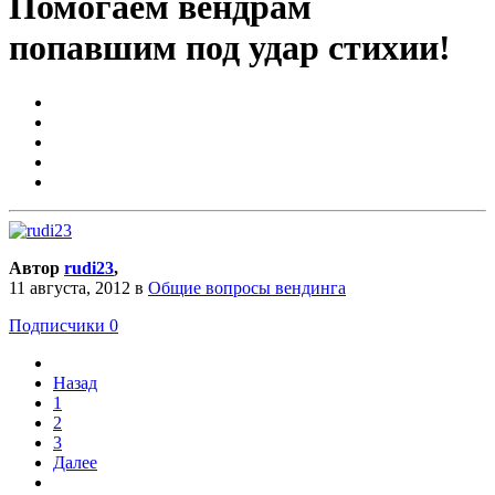
Помогаем вендрам
попавшим под удар стихии!
Автор
rudi23
,
11 августа, 2012
в
Общие вопросы вендинга
Подписчики
0
Назад
1
2
3
Далее