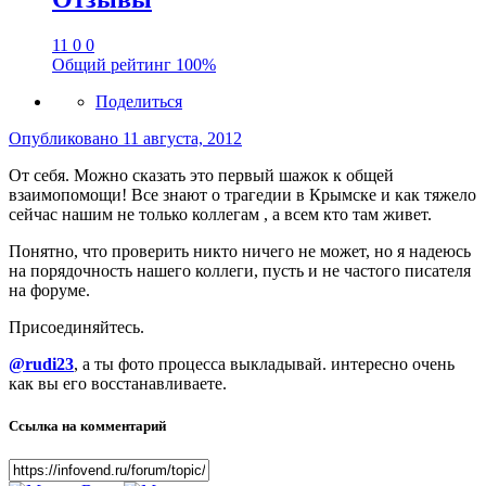
11
0
0
Общий рейтинг
100%
Поделиться
Опубликовано
11 августа, 2012
От себя. Можно сказать это первый шажок к общей
взаимопомощи! Все знают о трагедии в Крымске и как тяжело
сейчас нашим не только коллегам , а всем кто там живет.
Понятно, что проверить никто ничего не может, но я надеюсь
на порядочность нашего коллеги, пусть и не частого писателя
на форуме.
Присоединяйтесь.
@rudi23
, а ты фото процесса выкладывай. интересно очень
как вы его восстанавливаете.
Ссылка на комментарий