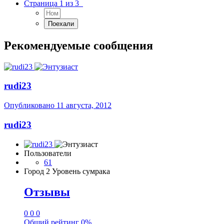
Страница 1 из 3
Рекомендуемые сообщения
rudi23
Опубликовано
11 августа, 2012
rudi23
Пользователи
61
Город
2 Уровень сумрака
Отзывы
0
0
0
Общий рейтинг
0%