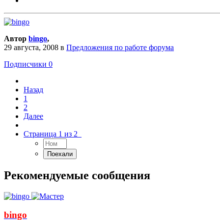
Автор
bingo
,
29 августа, 2008
в
Предложения по работе форума
Подписчики
0
Назад
1
2
Далее
Страница 1 из 2
Рекомендуемые сообщения
bingo