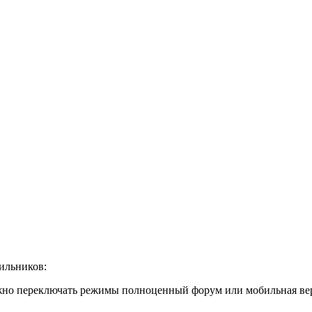
ильников:
жно переключать режимы полноценный форум или мобильная ве