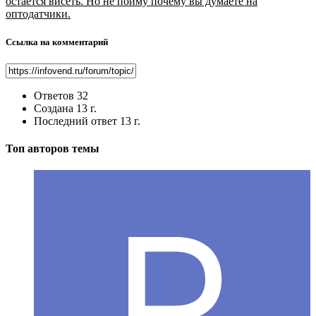
остается висеть. Но не пойму почему вы думаете на
оптодатчики.
Ссылка на комментарий
Ответов
32
Создана
13 г.
Последний ответ
13 г.
Топ авторов темы