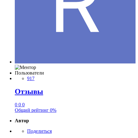
Пользователи
917
Отзывы
0
0
0
Общий рейтинг
0%
Автор
Поделиться