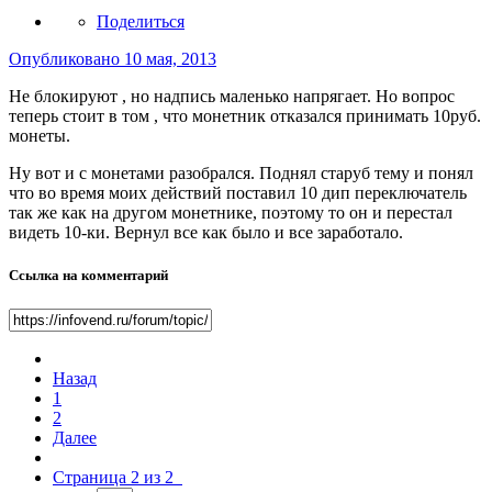
Поделиться
Опубликовано
10 мая, 2013
Не блокируют , но надпись маленько напрягает. Но вопрос
теперь стоит в том , что монетник отказался принимать 10руб.
монеты.
Ну вот и с монетами разобрался. Поднял старуб тему и понял
что во время моих действий поставил 10 дип переключатель
так же как на другом монетнике, поэтому то он и перестал
видеть 10-ки. Вернул все как было и все заработало.
Ссылка на комментарий
Назад
1
2
Далее
Страница 2 из 2