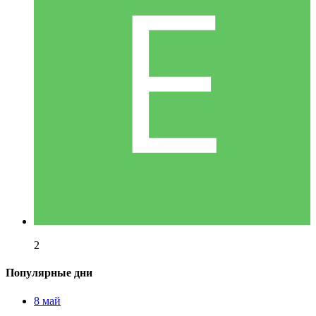
2
Популярные дни
8 май