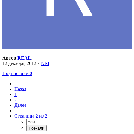
Автор
REAL
,
12 декабря, 2012
в
NRI
Подписчики
0
Назад
1
2
Далее
Страница 2 из 2