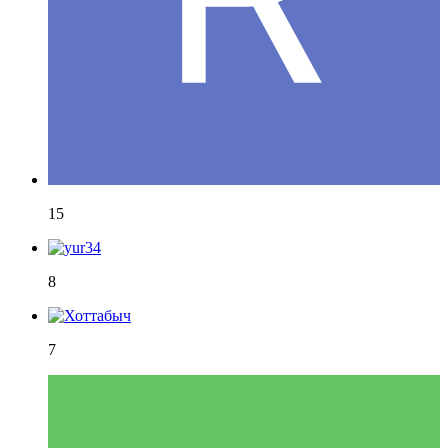
15
8
7