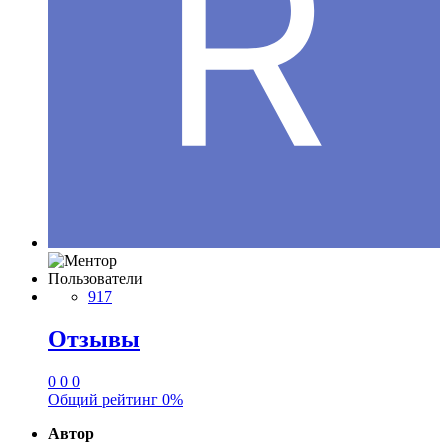
Пользователи
917
Отзывы
0
0
0
Общий рейтинг
0%
Автор