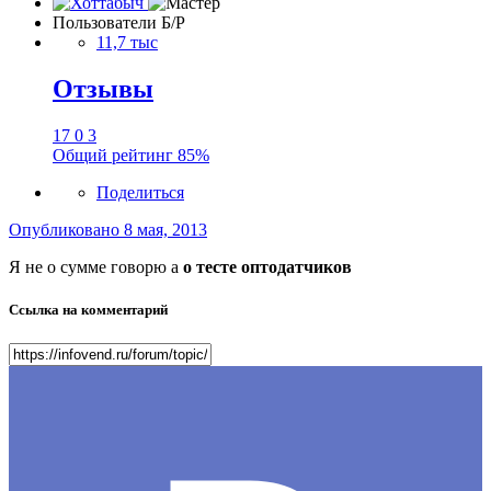
Пользователи Б/Р
11,7 тыс
Отзывы
17
0
3
Общий рейтинг
85%
Поделиться
Опубликовано
8 мая, 2013
Я не о сумме говорю а
о тесте оптодатчиков
Ссылка на комментарий