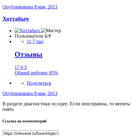
Опубликовано
8 мая, 2013
Хоттабыч
Пользователи Б/Р
11,7 тыс
Отзывы
17
0
3
Общий рейтинг
85%
Поделиться
Опубликовано
8 мая, 2013
В разделе диагностики по идее. Если неисправны, то менять/
паять
Ссылка на комментарий