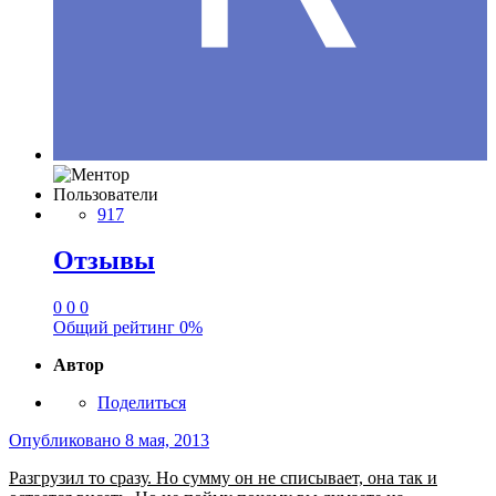
Пользователи
917
Отзывы
0
0
0
Общий рейтинг
0%
Автор
Поделиться
Опубликовано
8 мая, 2013
Разгрузил то сразу. Но сумму он не списывает, она так и