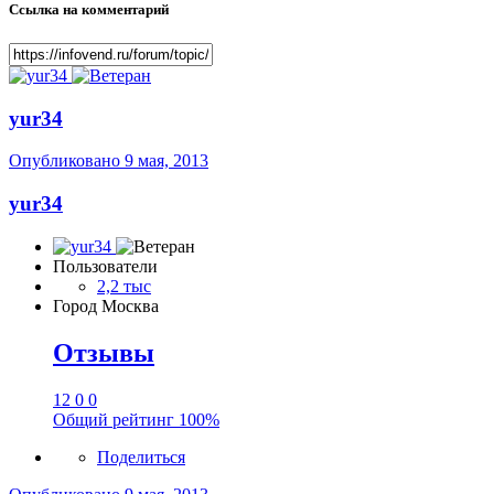
Ссылка на комментарий
yur34
Опубликовано
9 мая, 2013
yur34
Пользователи
2,2 тыс
Город
Москва
Отзывы
12
0
0
Общий рейтинг
100%
Поделиться