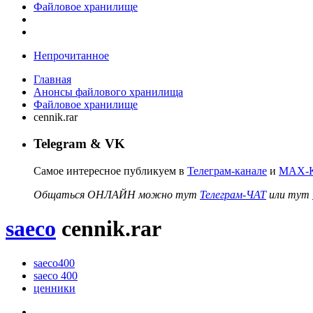
Файловое хранилище
Непрочитанное
Главная
Анонсы файлового хранилища
Файловое хранилище
cennik.rar
Telegram & VK
Самое интересное публикуем в
Телеграм-канале
и
MAX-К
Общаться ОНЛАЙН можно тут
Телеграм-ЧАТ
или тут
saeco
cennik.rar
saeco400
saeco 400
ценники