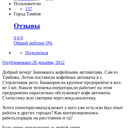
Пользователи
157
Город
Тамбов
Отзывы
0
0
0
Общий рейтинг
0%
Поделиться
Опубликовано
26 декабря, 2012
Добрый вечер! Занимаюсь кофейными автоматами. Сам из
Тамбова. Летом поставили кофейные автоматы в г.
Стерлитамак респ. Башкирия на крупное предприятие в кол-
ве 3 шт. Нашли человека-оператора,он работает на этом
предприятии параллельно обслуживает кофе автоматы.
Статистику всю смотрим через венд-аналитику.
Хотел поинтересоваться,может у кого уже есть или был опыт
работы в других городах? Как контролировалась
работа,порядок на расстоянии и тд?
Буду очень признателен за любой ответ.