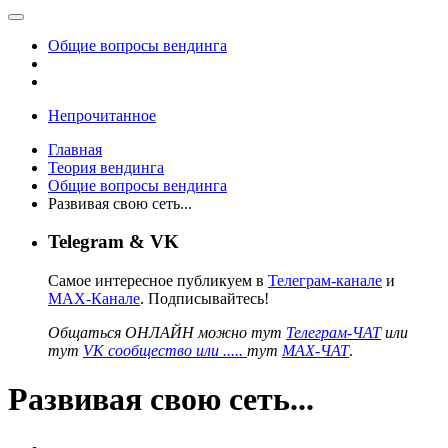
Общие вопросы вендинга
Непрочитанное
Главная
Теория вендинга
Общие вопросы вендинга
Развивая свою сеть...
Telegram & VK
Самое интересное публикуем в
Телеграм-канале
и
MAX-Канале
. Подписывайтесь!
Общаться ОНЛАЙН можно тут
Телеграм-ЧАТ
или
тут
VK сообщество или .....
тут
MAX-ЧАТ
.
Развивая свою сеть...