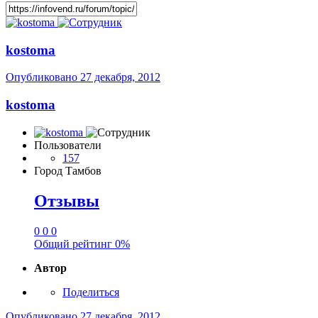
kostoma
Опубликовано
27 декабря, 2012
kostoma
Пользователи
157
Город
Тамбов
Отзывы
0
0
0
Общий рейтинг
0%
Автор
Поделиться
Опубликовано
27 декабря, 2012