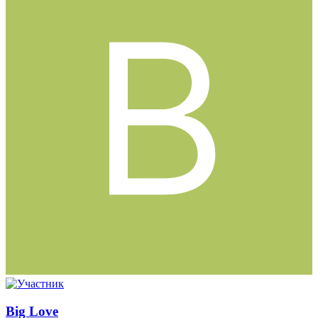
Big Love