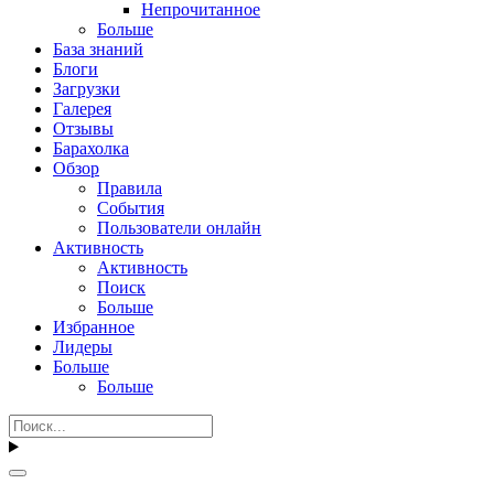
Непрочитанное
Больше
База знаний
Блоги
Загрузки
Галерея
Отзывы
Барахолка
Обзор
Правила
События
Пользователи онлайн
Активность
Активность
Поиск
Больше
Избранное
Лидеры
Больше
Больше