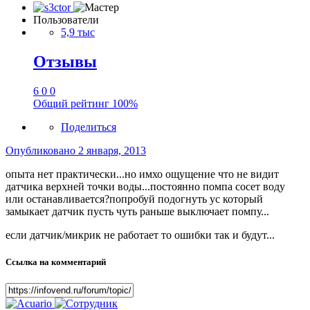
Пользователи
5,9 тыс
Отзывы
6
0
0
Общий рейтинг
100%
Поделиться
Опубликовано
2 января, 2013
опыта нет практически...но имхо ощущение что не видит
датчика верхней точки воды...постоянно помпа сосет воду
или останавливается?попробуй подогнуть ус который
замыкает датчик пусть чуть раньше выключает помпу...
если датчик/микрик не работает то ошибки так и будут...
Ссылка на комментарий