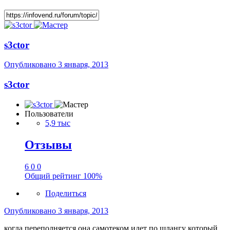
s3ctor
Опубликовано
3 января, 2013
s3ctor
Пользователи
5,9 тыс
Отзывы
6
0
0
Общий рейтинг
100%
Поделиться
Опубликовано
3 января, 2013
когда переполняется она самотеком идет по шлангу который