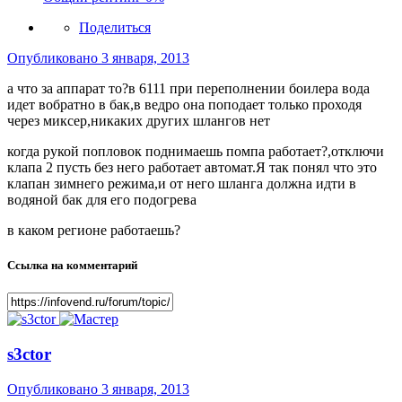
Поделиться
Опубликовано
3 января, 2013
а что за аппарат то?в 6111 при переполнении боилера вода
идет вобратно в бак,в ведро она поподает только проходя
через миксер,никаких других шлангов нет
когда рукой попловок поднимаешь помпа работает?,отключи
клапа 2 пусть без него работает автомат.Я так понял что это
клапан зимнего режима,и от него шланга должна идти в
водяной бак для его подогрева
в каком регионе работаешь?
Ссылка на комментарий
s3ctor
Опубликовано
3 января, 2013