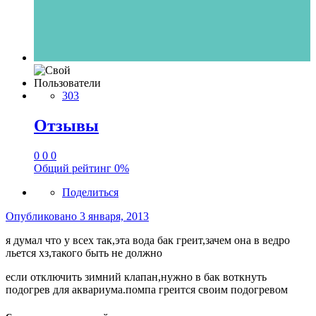
Пользователи
303
Отзывы
0
0
0
Общий рейтинг
0%
Поделиться
Опубликовано
3 января, 2013
я думал что у всех так,эта вода бак греит,зачем она в ведро
льется хз,такого быть не должно
если отключить зимний клапан,нужно в бак воткнуть
подогрев для аквариума.помпа греится своим подогревом