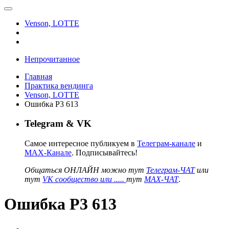
Venson, LOTTE
Непрочитанное
Главная
Практика вендинга
Venson, LOTTE
Ошибка Р3 613
Telegram & VK
Самое интересное публикуем в
Телеграм-канале
и
MAX-Канале
. Подписывайтесь!
Общаться ОНЛАЙН можно тут
Телеграм-ЧАТ
или
тут
VK сообщество или .....
тут
MAX-ЧАТ
.
Ошибка Р3 613