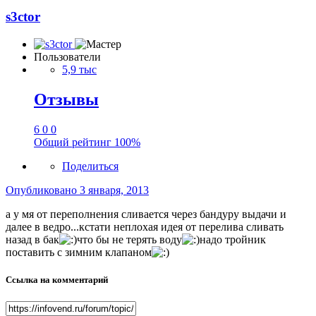
s3ctor
Пользователи
5,9 тыс
Отзывы
6
0
0
Общий рейтинг
100%
Поделиться
Опубликовано
3 января, 2013
а у мя от переполнения сливается через бандуру выдачи и
далее в ведро...кстати неплохая идея от перелива сливать
назад в бак
что бы не терять воду
надо тройник
поставить с зимним клапаном
Ссылка на комментарий