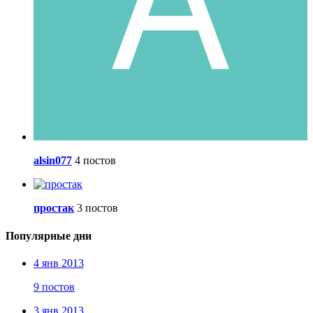
alsin077
4 постов
простак
3 постов
Популярные дни
4 янв 2013
9 постов
3 янв 2013