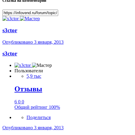
Ссылка на комментарий
s3ctor
Опубликовано
3 января, 2013
s3ctor
Пользователи
5,9 тыс
Отзывы
6
0
0
Общий рейтинг
100%
Поделиться
Опубликовано
3 января, 2013