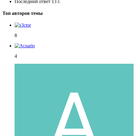
Последний ответ
13 г.
Топ авторов темы
8
4