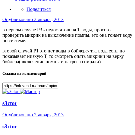
Поделиться
Опубликовано
2 января, 2013
в первом случае Р3 - недостаточная Т воды, проссто
проверить микрик на выключение помпы, это она гоняет воду
по системе.
второй случай Р1 это нет воды в бойлере- т.к. вода есть, но
показывает низкую Т, то смотреть опять микрики на верху
бойлера( включение помпы и нагрева спирали).
Ссылка на комментарий
s3ctor
Опубликовано
2 января, 2013
s3ctor