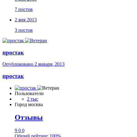
7 постов
2 янв 2013
3 постов
простак
Опубликовано
2 января, 2013
простак
Пользователи
2 тыс
Город
москва
Отзывы
9
0
0
Общий рейтинг
100%