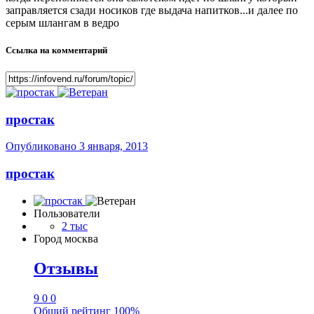
заправляется сзади носиков где выдача напитков...и далее по
серым шлангам в ведро
Ссылка на комментарий
простак
Опубликовано
3 января, 2013
простак
Пользователи
2 тыс
Город
москва
Отзывы
9
0
0
Общий рейтинг
100%