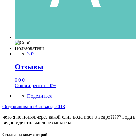
Пользователи
303
Отзывы
0
0
0
Общий рейтинг
0%
Поделиться
Опубликовано
3 января, 2013
чето я не понял,через какой слив вода идет в ведро????? вода в
ведро идет только через миксера
Ссылка на комментарий