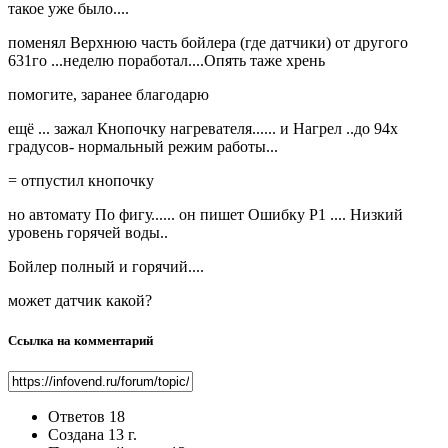
такое уже было....
поменял Верхнюю часть бойлера (где датчики) от другого
631го ...неделю поработал....Опять таже хрень
помогите, заранее благодарю
ещё ... зажал Кнопочку нагревателя...... и Нагрел ..до 94х
градусов- нормальный режим работы...
= отпустил кнопочку
но автомату По фигу...... он пишет Ошибку Р1 .... Низкий
уровень горячей воды..
Бойлер полный и горячий....
может датчик какой?
Ссылка на комментарий
Ответов
18
Создана
13 г.