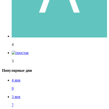
4
3
Популярные дни
4 янв
9
3 янв
7