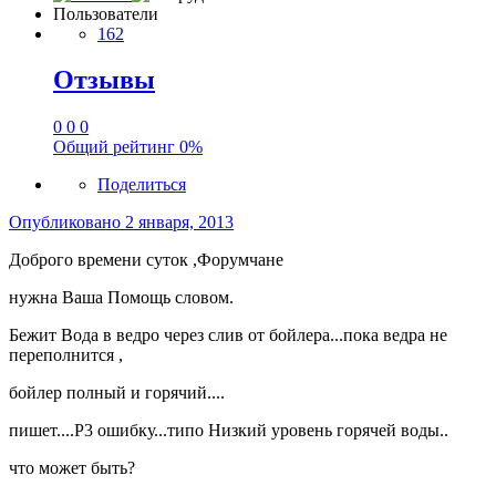
Пользователи
162
Отзывы
0
0
0
Общий рейтинг
0%
Поделиться
Опубликовано
2 января, 2013
Доброго времени суток ,Форумчане
нужна Ваша Помощь словом.
Бежит Вода в ведро через слив от бойлера...пока ведра не
переполнится ,
бойлер полный и горячий....
пишет....Р3 ошибку...типо Низкий уровень горячей воды..
что может быть?