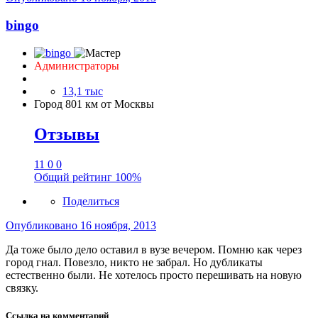
bingo
Администраторы
13,1 тыс
Город
801 км от Москвы
Отзывы
11
0
0
Общий рейтинг
100%
Поделиться
Опубликовано
16 ноября, 2013
Да тоже было дело оставил в вузе вечером. Помню как через
город гнал. Повезло, никто не забрал. Но дубликаты
естественно были. Не хотелось просто перешивать на новую
связку.
Ссылка на комментарий