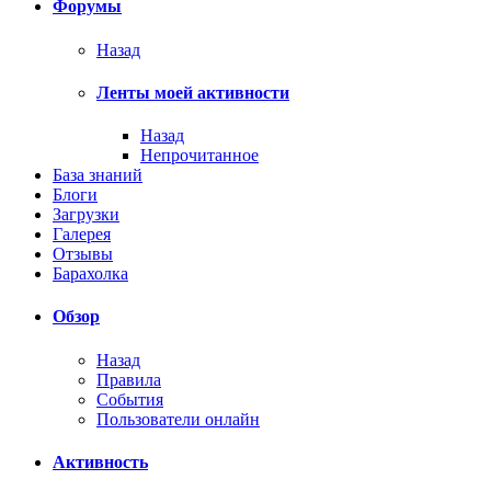
Форумы
Назад
Ленты моей активности
Назад
Непрочитанное
База знаний
Блоги
Загрузки
Галерея
Отзывы
Барахолка
Обзор
Назад
Правила
События
Пользователи онлайн
Активность