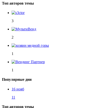
Топ авторов темы
3
2
1
1
Популярные дни
16 нояб
11
Топ авторов темы