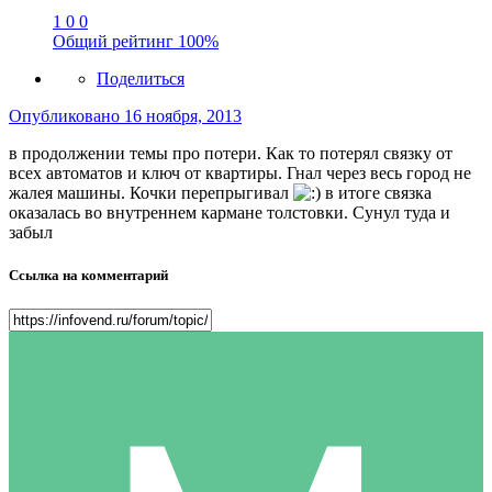
1
0
0
Общий рейтинг
100%
Поделиться
Опубликовано
16 ноября, 2013
в продолжении темы про потери. Как то потерял связку от
всех автоматов и ключ от квартиры. Гнал через весь город не
жалея машины. Кочки перепрыгивал
в итоге связка
оказалась во внутреннем кармане толстовки. Сунул туда и
забыл
Ссылка на комментарий