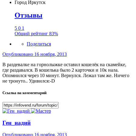
Город
Иркутск
Отзывы
5
0
1
Общий рейтинг
83%
Поделиться
Опубликовано
16 ноября, 2013
В раздевалке на горнолыжке оставил кошелёк на скамейке,
где раздавался. В кошелька было 2 карточки и 10к нала.
Опомнился через 10 минут. Вернулся. Лежал там же. Ничего
не тронуто.. Удивился:-D
Ссылка на комментарий
Ген_надий
Опубликовано
16 ноября, 2013