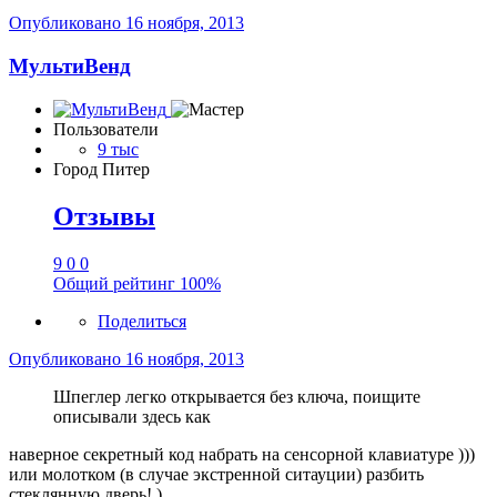
Опубликовано
16 ноября, 2013
МультиВенд
Пользователи
9 тыс
Город
Питер
Отзывы
9
0
0
Общий рейтинг
100%
Поделиться
Опубликовано
16 ноября, 2013
Шпеглер легко открывается без ключа, поищите
описывали здесь как
наверное секретный код набрать на сенсорной клавиатуре )))
или молотком (в случае экстренной ситауции) разбить
стеклянную дверь! )