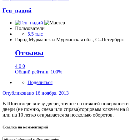
Ген_надий
Пользователи
5,5 тыс
Город
Мурманск и Мурманская обл., С.-Петербург.
Отзывы
4
0
0
Общий рейтинг
100%
Поделиться
Опубликовано
16 ноября, 2013
В Шпенглере внизу двери, точнее на нижней поверхности
двери (не помню, слева или справа)торцовым ключём на 8
или на 10 легко открывается за несколько оборотов.
Ссылка на комментарий