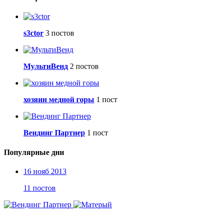
s3ctor
3 постов
МультиВенд
2 постов
хозяин медной горы
1 пост
Вендинг Партнер
1 пост
Популярные дни
16 нояб 2013
11 постов