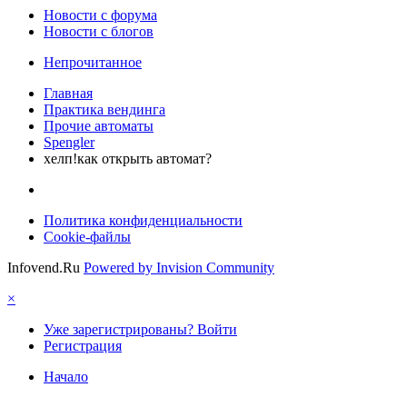
Новости c форума
Новости с блогов
Непрочитанное
Главная
Практика вендинга
Прочие автоматы
Spengler
хелп!как открыть автомат?
Политика конфиденциальности
Cookie-файлы
Infovend.Ru
Powered by Invision Community
×
Уже зарегистрированы? Войти
Регистрация
Начало