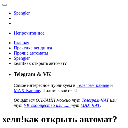
Spengler
Непрочитанное
Главная
Практика вендинга
Прочие автоматы
Spengler
хелп!как открыть автомат?
Telegram & VK
Самое интересное публикуем в
Телеграм-канале
и
MAX-Канале
. Подписывайтесь!
Общаться ОНЛАЙН можно тут
Телеграм-ЧАТ
или
тут
VK сообщество или .....
тут
MAX-ЧАТ
.
хелп!как открыть автомат?