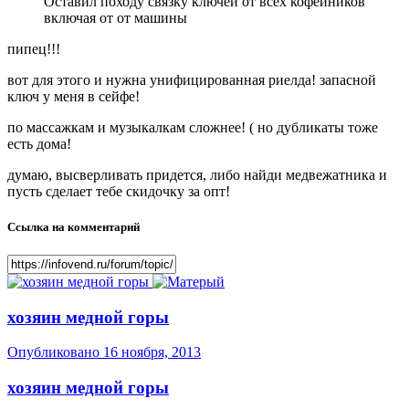
Оставил походу связку ключей от всех кофейников
включая от от машины
пипец!!!
вот для этого и нужна унифицированная риелда! запасной
ключ у меня в сейфе!
по массажкам и музыкалкам сложнее! ( но дубликаты тоже
есть дома!
думаю, высверливать придется, либо найди медвежатника и
пусть сделает тебе скидочку за опт!
Ссылка на комментарий
хозяин медной горы
Опубликовано
16 ноября, 2013
хозяин медной горы