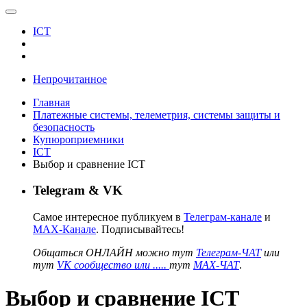
ICT
Непрочитанное
Главная
Платежные системы, телеметрия, системы защиты и
безопасность
Купюроприемники
ICT
Выбор и сравнение ICT
Telegram & VK
Самое интересное публикуем в
Телеграм-канале
и
MAX-Канале
. Подписывайтесь!
Общаться ОНЛАЙН можно тут
Телеграм-ЧАТ
или
тут
VK сообщество или .....
тут
MAX-ЧАТ
.
Выбор и сравнение ICT