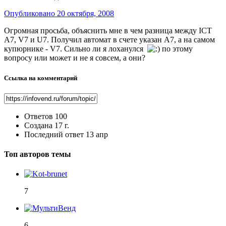
Опубликовано
20 октября, 2008
Огромная просьба, объяснить мне в чем разница между ICT
A7, V7 и U7. Получил автомат в счете указан A7, а на самом
купюрнике - V7. Сильно ли я лоханулся
по этому
вопросу или может и не я совсем, а они?
Ссылка на комментарий
Ответов
100
Создана
17 г.
Последний ответ
13 апр
Топ авторов темы
7
6