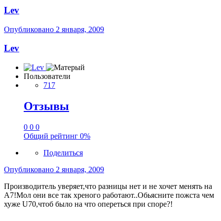
Lev
Опубликовано
2 января, 2009
Lev
Пользователи
717
Отзывы
0
0
0
Общий рейтинг
0%
Поделиться
Опубликовано
2 января, 2009
Производитель уверяет,что разницы нет и не хочет менять на
А7!Мол они все так хреного работают..Обьясните пожста чем
хуже U70,чтоб было на что опереться при споре?!