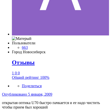
Пользователи
663
Город
Новосибирск
Отзывы
1
0
0
Общий рейтинг
100%
Поделиться
Опубликовано
5 января, 2009
открытая оптика U70 быстро пачкается и ее надо чистить
чтобы прием был хороший