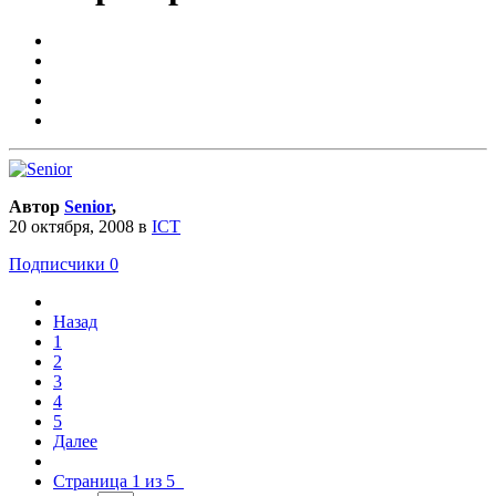
Автор
Senior
,
20 октября, 2008
в
ICT
Подписчики
0
Назад
1
2
3
4
5
Далее
Страница 1 из 5