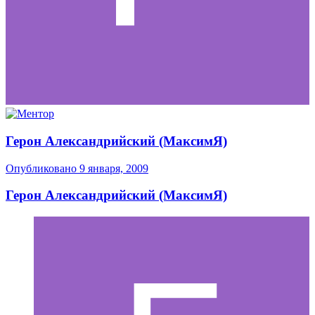
Герон Александрийский (МаксимЯ)
Опубликовано
9 января, 2009
Герон Александрийский (МаксимЯ)