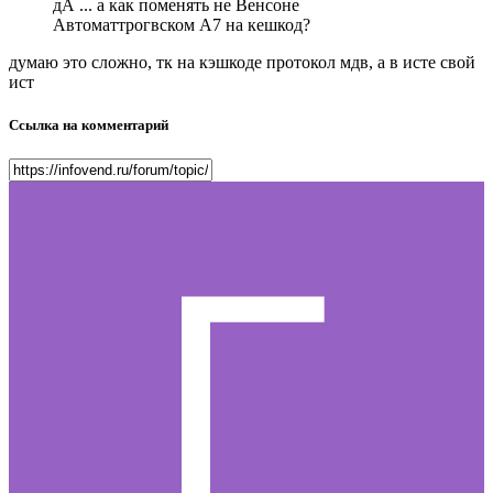
дА ... а как поменять не Венсоне
Автоматтрогвском А7 на кешкод?
думаю это сложно, тк на кэшкоде протокол мдв, а в исте свой
ист
Ссылка на комментарий