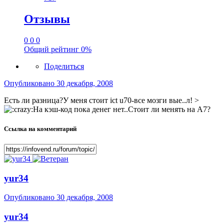
Отзывы
0
0
0
Общий рейтинг
0%
Поделиться
Опубликовано
30 декабря, 2008
Есть ли разница?У меня стоит ict u70-все мозги вые..л! >
На кэш-код пока денег нет..Стоит ли менять на А7?
Ссылка на комментарий
yur34
Опубликовано
30 декабря, 2008
yur34