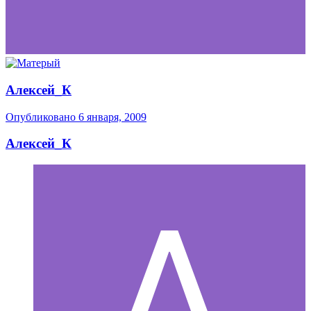
Алексей_К
Опубликовано
6 января, 2009
Алексей_К