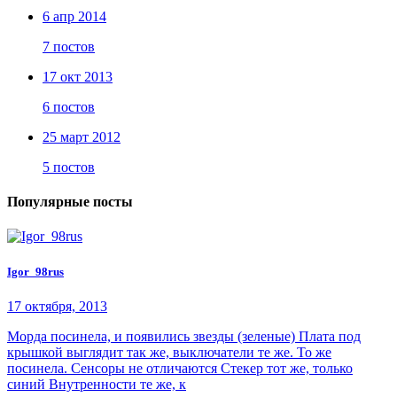
6 апр 2014
7 постов
17 окт 2013
6 постов
25 март 2012
5 постов
Популярные посты
Igor_98rus
17 октября, 2013
Морда посинела, и появились звезды (зеленые) Плата под
крышкой выглядит так же, выключатели те же. То же
посинела. Сенсоры не отличаются Стекер тот же, только
синий Внутренности те же, к