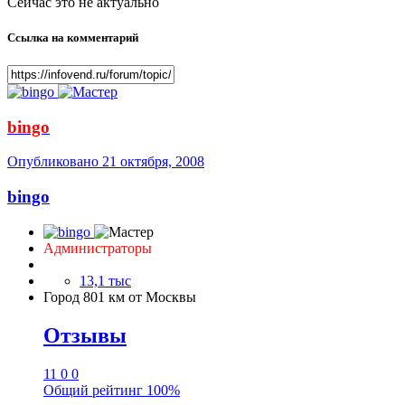
Сейчас это не актуально
Ссылка на комментарий
bingo
Опубликовано
21 октября, 2008
bingo
Администраторы
13,1 тыс
Город
801 км от Москвы
Отзывы
11
0
0
Общий рейтинг
100%