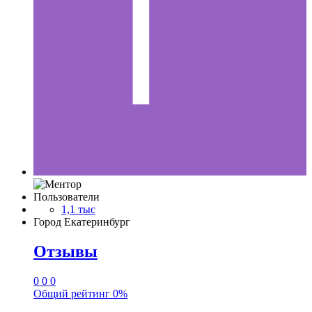
Пользователи
1,1 тыс
Город
Екатеринбург
Отзывы
0
0
0
Общий рейтинг
0%