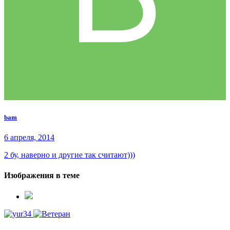
bam
6 апреля, 2014
2 бу, наверно и другие так считают)))
Изображения в теме