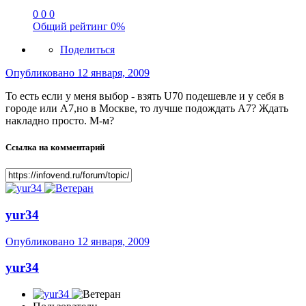
0
0
0
Общий рейтинг
0%
Поделиться
Опубликовано
12 января, 2009
То есть если у меня выбор - взять U70 подешевле и у себя в
городе или A7,но в Москве, то лучше подождать А7? Ждать
накладно просто. М-м?
Ссылка на комментарий
yur34
Опубликовано
12 января, 2009
yur34