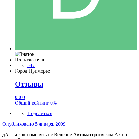
Пользователи
547
Город
Приморье
Отзывы
0
0
0
Общий рейтинг
0%
Поделиться
Опубликовано
5 января, 2009
дА ... а как поменять не Венсоне Автоматтрогвском А7 на