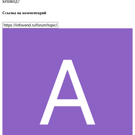
кешкод?
Ссылка на комментарий