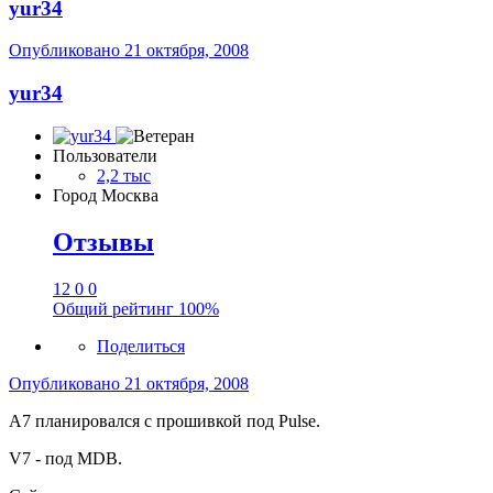
yur34
Опубликовано
21 октября, 2008
yur34
Пользователи
2,2 тыс
Город
Москва
Отзывы
12
0
0
Общий рейтинг
100%
Поделиться
Опубликовано
21 октября, 2008
А7 планировался с прошивкой под Pulse.
V7 - под MDB.