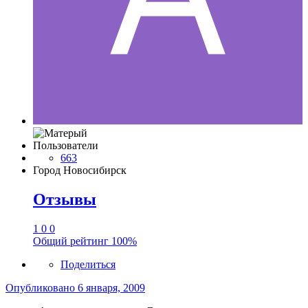
Пользователи
663
Город
Новосибирск
Отзывы
1
0
0
Общий рейтинг
100%
Поделиться
Опубликовано
6 января, 2009