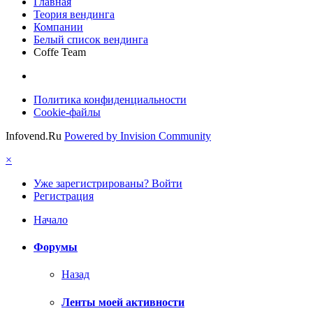
Главная
Теория вендинга
Компании
Белый список вендинга
Coffe Team
Политика конфиденциальности
Cookie-файлы
Infovend.Ru
Powered by Invision Community
×
Уже зарегистрированы? Войти
Регистрация
Начало
Форумы
Назад
Ленты моей активности