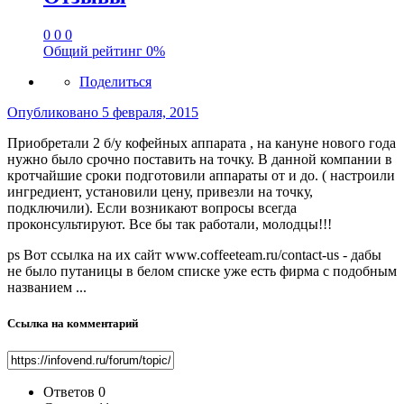
0
0
0
Общий рейтинг
0%
Поделиться
Опубликовано
5 февраля, 2015
Приобретали 2 б/у кофейных аппарата , на кануне нового года
нужно было срочно поставить на точку. В данной компании в
кротчайшие сроки подготовили аппараты от и до. ( настроили
ингредиент, установили цену, привезли на точку,
подключили). Если возникают вопросы всегда
проконсультируют. Все бы так работали, молодцы!!!
ps Вот ссылка на их сайт www.coffeeteam.ru/contact-us - дабы
не было путаницы в белом списке уже есть фирма с подобным
названием ...
Ссылка на комментарий
Ответов
0