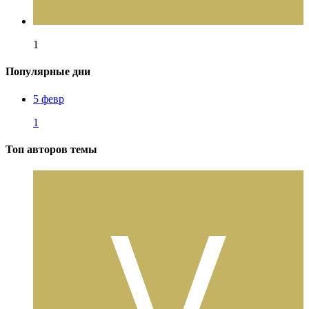
1
Популярные дни
5 февр
1
Топ авторов темы