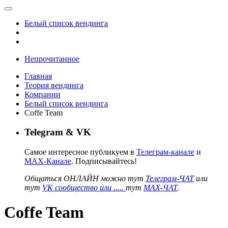
Белый список вендинга
Непрочитанное
Главная
Теория вендинга
Компании
Белый список вендинга
Coffe Team
Telegram & VK
Самое интересное публикуем в
Телеграм-канале
и
MAX-Канале
. Подписывайтесь!
Общаться ОНЛАЙН можно тут
Телеграм-ЧАТ
или
тут
VK сообщество или .....
тут
MAX-ЧАТ
.
Coffe Team