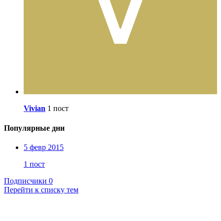
Vivian
1 пост
Популярные дни
5 февр 2015
1 пост
Подписчики
0
Перейти к списку тем