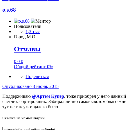
o.s.68
Пользователи
1,3 тыс
Город
М.О.
Отзывы
0
0
0
Общий рейтинг
0%
Поделиться
Опубликовано
3 июня, 2015
Поддерживаю
@Артем Купер
, тоже приобрел у него данный
счетчик-сортировщик. Забирал лично самовывозом благо мне
тут не так уж и далеко было.
Ссылка на комментарий