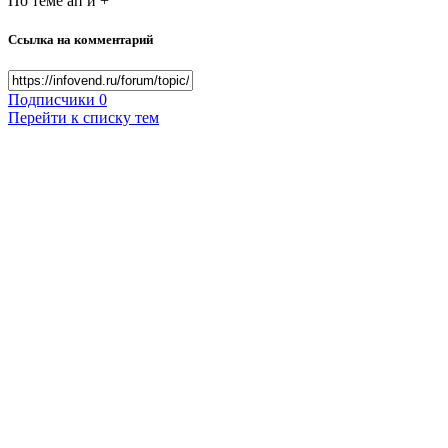
По теме ап и +
Ссылка на комментарий
Подписчики
0
Перейти к списку тем