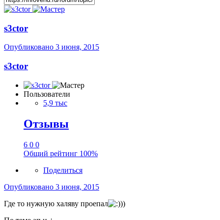
s3ctor
Опубликовано
3 июня, 2015
s3ctor
Пользователи
5,9 тыс
Отзывы
6
0
0
Общий рейтинг
100%
Поделиться
Опубликовано
3 июня, 2015
Где то нужную халяву проепал
))