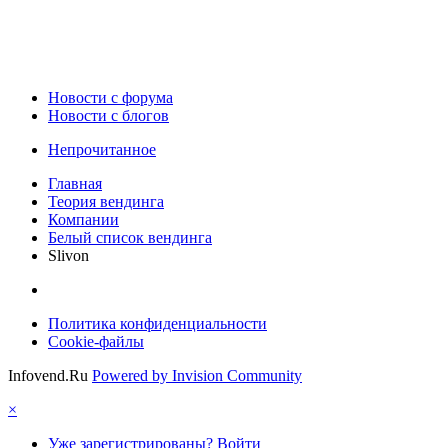
Новости c форума
Новости с блогов
Непрочитанное
Главная
Теория вендинга
Компании
Белый список вендинга
Slivon
Политика конфиденциальности
Cookie-файлы
Infovend.Ru
Powered by Invision Community
×
Уже зарегистрированы? Войти