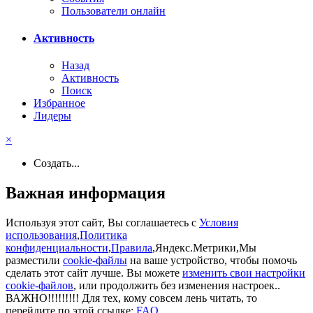
Пользователи онлайн
Активность
Назад
Активность
Поиск
Избранное
Лидеры
×
Создать...
Важная информация
Используя этот сайт, Вы соглашаетесь с
Условия
использования
,
Политика
конфиденциальности
,
Правила
,Яндекс.Метрики,Мы
разместили
cookie-файлы
на ваше устройство, чтобы помочь
сделать этот сайт лучше. Вы можете
изменить свои настройки
cookie-файлов
, или продолжить без изменения настроек..
ВАЖНО!!!!!!!!! Для тех, кому совсем лень читать, то
перейдите по этой ссылке:
FAQ