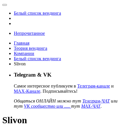
Белый список вендинга
Непрочитанное
Главная
Теория вендинга
Компании
Белый список вендинга
Slivon
Telegram & VK
Самое интересное публикуем в
Телеграм-канале
и
MAX-Канале
. Подписывайтесь!
Общаться ОНЛАЙН можно тут
Телеграм-ЧАТ
или
тут
VK сообщество или .....
тут
MAX-ЧАТ
.
Slivon