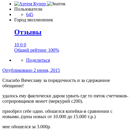
Пользователи
645
Город
миллионник
Отзывы
10
0
0
Общий рейтинг
100%
Поделиться
Опубликовано
2 июня, 2015
Спасибо Вячеславу за порядочность и за сдержанное
обещание!
удалось ему фактически даром урвать где то пяток счетчиков-
сотрировщиков монет (меркурий с200).
приобрел себе один. обошелся копейки-в сравнении с
новыми..(цена новых от 10.000 до 15.000 т.р.)
мне обошелся за 3.000р.