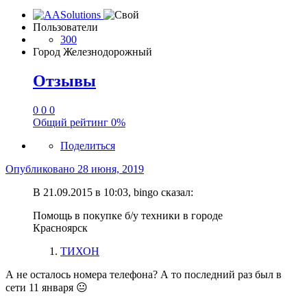
Пользователи
300
Город
Железнодорожный
Отзывы
0
0
0
Общий рейтинг
0%
Поделиться
Опубликовано
28 июня, 2019
В 21.09.2015 в 10:03, bingo сказал:
Помощь в покупке б/у техники в городе
Красноярск
ТИХОН
А не осталось номера телефона? А то последний раз был в
сети 11 января
😐