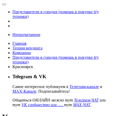
Представители в городах (помощь в покупке б/у
техники)
Непрочитанное
Главная
Теория вендинга
Компании
Представители в городах (помощь в покупке б/у
техники)
Красноярск
Telegram & VK
Самое интересное публикуем в
Телеграм-канале
и
MAX-Канале
. Подписывайтесь!
Общаться ОНЛАЙН можно тут
Телеграм-ЧАТ
или
тут
VK сообщество или .....
тут
MAX-ЧАТ
.