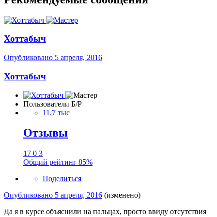
Хоттабыч
Опубликовано
5 апреля, 2016
Хоттабыч
Пользователи Б/Р
11,7 тыс
Отзывы
17
0
3
Общий рейтинг
85%
Поделиться
Опубликовано
5 апреля, 2016
(изменено)
Да я в курсе объяснили на пальцах, просто ввиду отсутствия