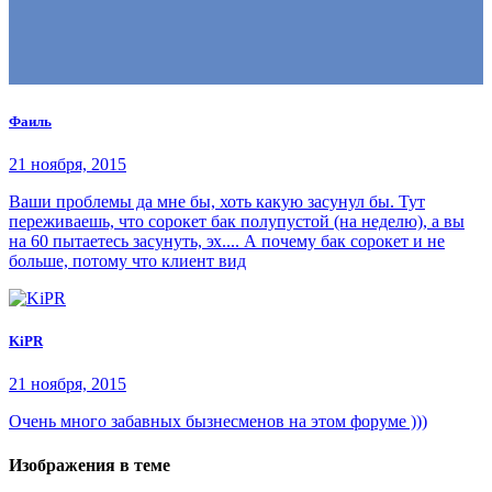
Фаиль
21 ноября, 2015
Ваши проблемы да мне бы, хоть какую засунул бы. Тут
переживаешь, что сорокет бак полупустой (на неделю), а вы
на 60 пытаетесь засунуть, эх.... А почему бак сорокет и не
больше, потому что клиент вид
KiPR
21 ноября, 2015
Очень много забавных бызнесменов на этом форуме )))
Изображения в теме