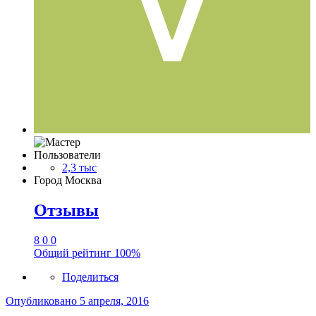
Пользователи
2,3 тыс
Город
Москва
Отзывы
8
0
0
Общий рейтинг
100%
Поделиться
Опубликовано
5 апреля, 2016