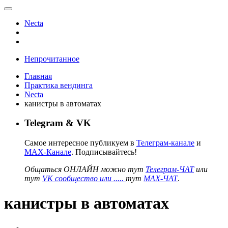
Necta
Непрочитанное
Главная
Практика вендинга
Necta
канистры в автоматах
Telegram & VK
Самое интересное публикуем в
Телеграм-канале
и
MAX-Канале
. Подписывайтесь!
Общаться ОНЛАЙН можно тут
Телеграм-ЧАТ
или
тут
VK сообщество или .....
тут
MAX-ЧАТ
.
канистры в автоматах