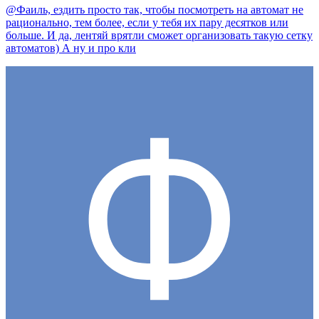
@Фаиль, ездить просто так, чтобы посмотреть на автомат не
рационально, тем более, если у тебя их пару десятков или
больше. И да, лентяй врятли сможет организовать такую сетку
автоматов) А ну и про кли