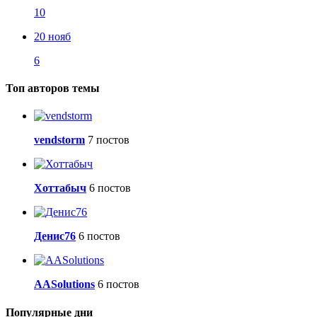
10
20 нояб
6
Топ авторов темы
vendstorm
7 постов
Хоттабыч
6 постов
Денис76
6 постов
AASolutions
6 постов
Популярные дни