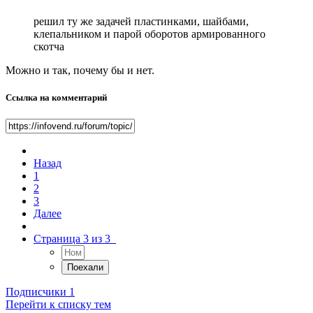
решил ту же задачей пластинками, шайбами,
клепальником и парой оборотов армированного
скотча
Можно и так, почему бы и нет.
Ссылка на комментарий
Назад
1
2
3
Далее
Страница 3 из 3
Подписчики
1
Перейти к списку тем