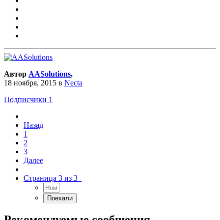
Автор
AASolutions
,
18 ноября, 2015
в
Necta
Подписчики
1
Назад
1
2
3
Далее
Страница 3 из 3
Рекомендуемые сообщения