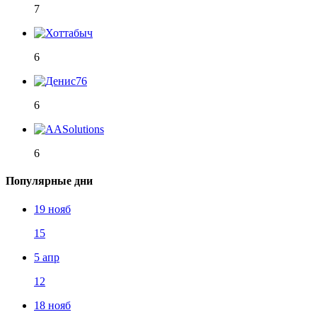
7
6
6
6
Популярные дни
19 нояб
15
5 апр
12
18 нояб