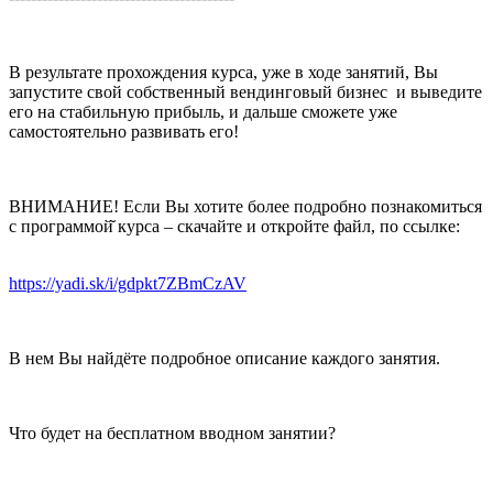
В результате прохождения курса, уже в ходе занятий, Вы
запустите свой собственный вендинговый бизнес и выведите
его на стабильную прибыль, и дальше сможете уже
самостоятельно развивать его!
ВНИМАНИЕ! Если Вы хотите более подробно познакомиться
с программой̆ курса – скачайте и откройте файл, по ссылке:
https://yadi.sk/i/gdpkt7ZBmCzAV
В нем Вы найдёте подробное описание каждого занятия.
Что будет на бесплатном вводном занятии?