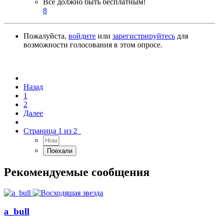
Всё должно быть бесплатным!
8
Пожалуйста,
войдите
или
зарегистрируйтесь
для
возможности голосования в этом опросе.
Назад
1
2
Далее
Страница 1 из 2
Рекомендуемые сообщения
a_bull