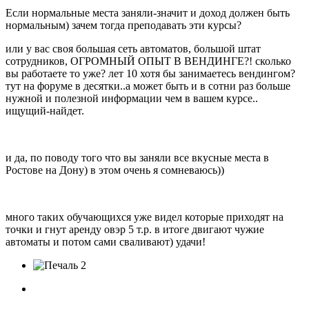
Если нормальные места заняли-значит и доход должен быть
нормальным) зачем тогда преподавать эти курсы?
или у вас своя большая сеть автоматов, большой штат
сотрудников, ОГРОМНЫЙ ОПЫТ В ВЕНДИНГЕ?! сколько
вы работаете то уже? лет 10 хотя бы занимаетесь вендингом?
тут на форуме в десятки..а может быть и в сотни раз больше
нужной и полезной информации чем в вашем курсе..
ищущий-найдет.
и да, по поводу того что вы заняли все вкусные места в
Ростове на Дону) в этом очень я сомневаюсь))
много таких обучающихся уже видел которые приходят на
точки и гнут аренду овэр 5 т.р. в итоге двигают чужие
автоматы и потом сами сваливают) удачи!
2