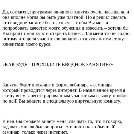
Да, согласен, программа вводного занятия очень насыщена, и
она вполне могла бы быть уже платной̆. Но я решил сделать
это вводное занятие бесплатным – чтобы Вы могли
попробовать качество моего обучения и взвесить – хотели бы
Вы пройти мой курс и открыть бизнес. Для меня это выгодно,
потому что доля участников вводного занятия потом станут
клиентами моего курса.
«КАК БУДЕТ ПРОХОДИТЬ ВВОДНОЕ ЗАНЯТИЕ?»
Занятие будет проходит в форме вебинара – семинара,
который̆ проводится через интернет. В назначенное время я
скину всем зарегистрированным участникам ссылку, пройдя
по ней̆, Вы зайдёте в специальную виртуальную комнату.
В ней̆ Вы сможете видеть меня, слышать то, что я говорю,
задавать мне любые вопросы. Это почти как обычный̆
семинар, только через интернет.