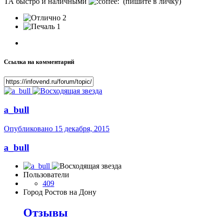
ТА быстро и наличными
(пишите в личку)
2
1
Ссылка на комментарий
a_bull
Опубликовано
15 декабря, 2015
a_bull
Пользователи
409
Город
Ростов на Дону
Отзывы