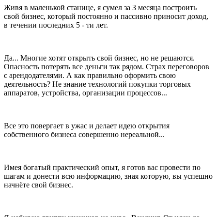
Живя в маленькой станице, я сумел за 3 месяца построить
свой бизнес, который постоянно и пассивно приносит доход,
в течении последних 5 - ти лет.
Да... Многие хотят открыть свой бизнес, но не решаются.
Опасность потерять все деньги так рядом. Страх переговоров
с арендодателями. А как правильно оформить свою
деятельность? Не знание технологий покупки торговых
аппаратов, устройства, организации процессов...
Все это повергает в ужас и делает идею открытия
собственного бизнеса совершенно нереальной...
Имея богатый практический опыт, я готов вас провести по
шагам и донести всю информацию, зная которую, вы успешно
начнёте свой бизнес.