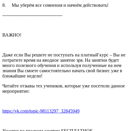
8. Мы уберём все сомнения и начнём действовать!
-----------------------------------------
ВАЖНО!
Даже если Вы решите не поступать на платный̆ курс – Вы не
потратите время на вводное занятие зря. На занятии будет
много полезного обучения и используя полученные на нем
знания Вы смоете самостоятельно начать свой бизнес уже в
ближайшие недели!
Читайте отзывы тех учеников, которые уже посетили данное
мероприятие:
https://vk.com/topic-98113297_32845949
Участие во вводном занятии БЕСПЛАТНОЕ.