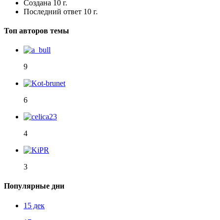
Создана
10 г.
Последний ответ
10 г.
Топ авторов темы
9
6
4
3
Популярные дни
15 дек