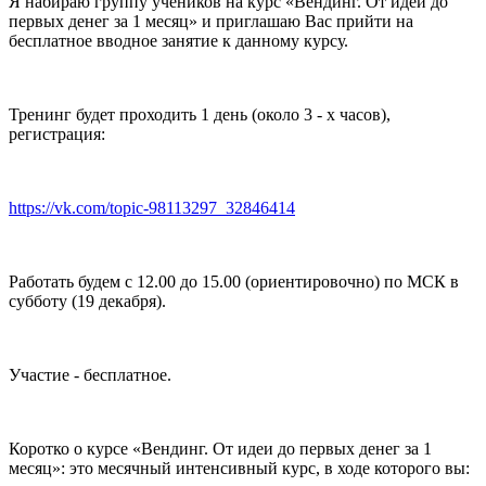
Я набираю группу учеников на курс «Вендинг. От идеи до
первых денег за 1 месяц» и приглашаю Вас прийти на
бесплатное вводное занятие к данному курсу.
Тренинг будет проходить 1 день (около 3 - х часов),
регистрация:
https://vk.com/topic-98113297_32846414
Работать будем с 12.00 до 15.00 (ориентировочно) по МСК в
субботу (19 декабря).
Участие - бесплатное.
Коротко о курсе «Вендинг. От идеи до первых денег за 1
месяц»: это месячный интенсивный курс, в ходе которого вы: