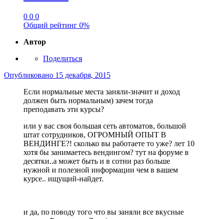
0
0
0
Общий рейтинг
0%
Автор
Поделиться
Опубликовано
15 декабря, 2015
Если нормальные места заняли-значит и доход
должен быть нормальным) зачем тогда
преподавать эти курсы?
или у вас своя большая сеть автоматов, большой
штат сотрудников, ОГРОМНЫЙ ОПЫТ В
ВЕНДИНГЕ?! сколько вы работаете то уже? лет 10
хотя бы занимаетесь вендингом? тут на форуме в
десятки..а может быть и в сотни раз больше
нужной и полезной информации чем в вашем
курсе.. ищущий-найдет.
и да, по поводу того что вы заняли все вкусные