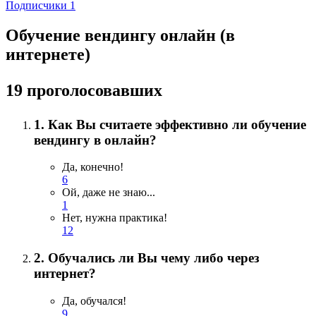
Подписчики
1
Обучение вендингу онлайн (в
интернете)
19 проголосовавших
1. Как Вы считаете эффективно ли обучение
вендингу в онлайн?
Да, конечно!
6
Ой, даже не знаю...
1
Нет, нужна практика!
12
2. Обучались ли Вы чему либо через
интернет?
Да, обучался!
9