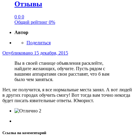
Отзывы
0
0
0
Общий рейтинг
0%
Автор
Поделиться
Опубликовано
15 декабря, 2015
Вы в своей станице объявления расклейте,
найдите желающих, обучите. Пусть рядом с
вашими аппаратами свои расставят, что б вам
было чем заняться.
Нет, не получится, я все нормальные места занял. А вот людей
в других городах обучить смогу! Вот тогда вам точно некогда
будет писать язвительные ответы. Юморист.
2
Ссылка на комментарий