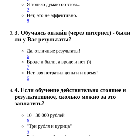
Я только думаю об этом...
2
Нет, это не эффективно.
8
3. Обучаясь онлайн (через интернет) - были
ли у Вас результаты?
Да, отличные результаты!
6
Вроде и были, а вроде и нет )))
7
Нет, зря потратил деньги и время!
6
4. Если обучение действительно стоящее и
результативное, сколько можно за это
заплатить?
10 - 30 000 рублей
6
"Три рубля и курица"
5