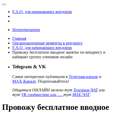
F.A.Q. для начинающих вендоров
Непрочитанное
Главная
Организационные моменты в вендинге
F.A.Q. для начинающих вендоров
Провожу бесплатное вводное занятие по вендингу и
набираю группу учеников онлайн
Telegram & VK
Самое интересное публикуем в
Телеграм-канале
и
MAX-Канале
. Подписывайтесь!
Общаться ОНЛАЙН можно тут
Телеграм-ЧАТ
или
тут
VK сообщество или .....
тут
MAX-ЧАТ
.
Провожу бесплатное вводное