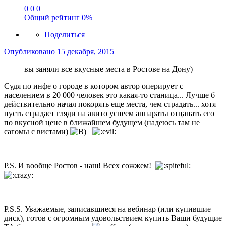
0
0
0
Общий рейтинг
0%
Поделиться
Опубликовано
15 декабря, 2015
вы заняли все вкусные места в Ростове на Дону)
Судя по инфе о городе в котором автор оперирует с
населением в 20 000 человек это какая-то станица... Лучше б
действительно начал покорять еще места, чем страдать... хотя
пусть страдает гляди на авито успеем аппараты отцапать его
по вкусной цене в ближайшем будущем (надеюсь там не
сагомы с вистами)
P.S. И вообще Ростов - наш! Всех сожжем!
P.S.S. Уважаемые, записавшиеся на вебинар (или купившие
диск), готов с огромным удовольствием купить Ваши будущие