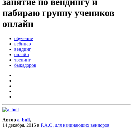
занятие по вендингу и
набираю группу учеников
онлайн
обучение
вебинар
вендинг
онлайн
тренинг
быкадоров
Автор
a_bull
,
14 декабря, 2015
в
F.A.Q. для начинающих вендоров